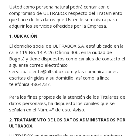
Usted como persona natural podrá contar con el
compromiso de ULTRABOX respecto del Tratamiento
que hace de los datos que Usted le suministra para
adquirir los servicios ofrecidos por la Empresa.
1. UBICACIÓN.
El domicilio social de ULTRABOX S.A. está ubicado en la
calle 119 No. 14 A-26 Oficina 406, en la ciudad de
Bogotá y tiene dispuestos como canales de contacto el
siguiente correo electrónico:
servicioalcliente@ultrabox.com y las comunicaciones
escritas dirigidas a su domicilio, así como la línea
telefónica 4864737.
Para los fines propios de la atención de los Titulares de
datos personales, ha dispuesto los canales que se
señalan en el Núm. 4° de este Aviso.
2. TRATAMIENTO DE LOS DATOS ADMINISTRADOS POR
ULTRABOX.
ULTRABOX en desarrollo de su objeto social obtiene y