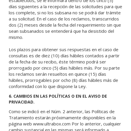
establecidos, se le informará dentro de los cinco (5)
días siguientes a la recepción de las solicitudes para que
los complete, si no los subsana no se podrá dar trámite
a su solicitud. En el caso de los reclamos, transcurridos
dos (2) meses desde la fecha del requerimiento sin que
sean subsanados se entenderá que ha desistido del
mismo.
Los plazos para obtener sus respuestas en el caso de
consultas es de diez (10) días hábiles contados a partir
de la fecha de su recibo, éste término podrá ser
prorrogado por cinco (5) días hábiles más. Por su parte
los reclamos serán resueltos en quince (15) días
hábiles, prorrogables por ocho (8) días hábiles más de
conformidad con lo que dispone la Ley.
6. CAMBIOS EN LAS POLÍTICAS O EN EL AVISO DE
PRIVACIDAD.
Como se indicó en el Núm. 2 anterior, las Políticas de
Tratamiento estarán próximamente disponibles en la
página web www.ultrabox.com Por lo anterior, cualquier
cambio sustancial en las mismas será informado a