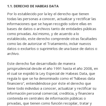
1.1. DERECHO DE HABEAS DATA
Por lo establecido por la ley el derecho que tienen
todas las personas a conocer, actualizar y rectificar las
informaciones que se hayan recogido sobre ellas en
bases de datos o archivos tanto de entidades públicas
como privadas. Así mismo, y de acuerdo a lo
establecido, este derecho comprende otras facultades
como las de autorizar el Tratamiento, incluir nuevos
datos o excluirlos o suprimirlos de una base de datos o
archivo.
Este derecho fue desarrollado de manera
jurisprudencial desde el año 1991 hasta el año 2008, en
el cual se expidió la Ley Especial de Habeas Data, que
regula lo que se ha denominado como el “hábeas data
financiero”, entendiéndose por éste el derecho que
tiene todo individuo a conocer, actualizar y rectificar su
información personal comercial, crediticia, y financiera
contenida en centrales de información públicas o
privadas, que tienen como función recopilar, tratar y