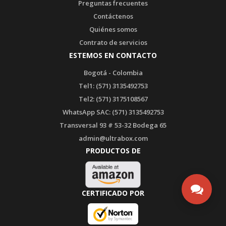
Preguntas frecuentes
Contáctenos
Quiénes somos
Contrato de servicios
ESTEMOS EN CONTACTO
Bogotá - Colombia
Tel1: (571) 3135492753
Tel2: (571) 3175108567
WhatsApp SAC: (571) 3135492753
Transversal 93 # 53-32 Bodega 65
admin@ultrabox.com
PRODUCTOS DE
CERTIFICADO POR