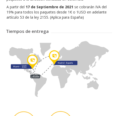
A partir del
17 de Septiembre de 2021
se cobrarán IVA del
19% para todos los paquetes desde 1€ o 1USD en adelante
artículo 53 de la ley 2155. (Aplica para España)
Tiempos de entrega