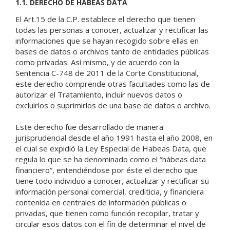
1.1. DERECHO DE HABEAS DATA
El Art.15 de la C.P. establece el derecho que tienen
todas las personas a conocer, actualizar y rectificar las
informaciones que se hayan recogido sobre ellas en
bases de datos o archivos tanto de entidades públicas
como privadas. Así mismo, y de acuerdo con la
Sentencia C-748 de 2011 de la Corte Constitucional,
este derecho comprende otras facultades como las de
autorizar el Tratamiento, incluir nuevos datos o
excluirlos o suprimirlos de una base de datos o archivo.
Este derecho fue desarrollado de manera
jurisprudencial desde el año 1991 hasta el año 2008, en
el cual se expidió la Ley Especial de Habeas Data, que
regula lo que se ha denominado como el “hábeas data
financiero”, entendiéndose por éste el derecho que
tiene todo individuo a conocer, actualizar y rectificar su
información personal comercial, crediticia, y financiera
contenida en centrales de información públicas o
privadas, que tienen como función recopilar, tratar y
circular esos datos con el fin de determinar el nivel de