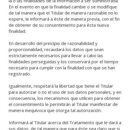
la o las finalidades de la información a ser suministrada.
En el evento en que la finalidad cambie o se modifique
de tal manera que el Titular de manera razonable no lo
espere, le informará a éste de manera previa, con el fin
de obtener de su consentimiento para ésta nueva
finalidad.
En desarrollo del principio de razonabilidad y
proporcionalidad, recaudará los datos que sean
estrictamente necesarios para llevar a cabo las
finalidades perseguidas y los conservará por el tiempo
necesario para cumplir con la finalidad con que se han
registrado.
Igualmente, respetará la libertad que tiene el Titular
para autorizar o no el uso de sus datos personales, y en
consecuencia, los mecanismos que utilicen para obtener
el consentimiento le permitirán al Titular manifestar de
manera inequívoca que otorga tal autorización.
Informará al Titular acerca del Tratamiento que le dará a
sus datos, de tal manera que para éste sea claro que si