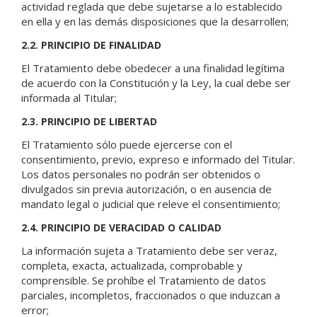
actividad reglada que debe sujetarse a lo establecido
en ella y en las demás disposiciones que la desarrollen;
2.2. PRINCIPIO DE FINALIDAD
El Tratamiento debe obedecer a una finalidad legítima
de acuerdo con la Constitución y la Ley, la cual debe ser
informada al Titular;
2.3. PRINCIPIO DE LIBERTAD
El Tratamiento sólo puede ejercerse con el
consentimiento, previo, expreso e informado del Titular.
Los datos personales no podrán ser obtenidos o
divulgados sin previa autorización, o en ausencia de
mandato legal o judicial que releve el consentimiento;
2.4. PRINCIPIO DE VERACIDAD O CALIDAD
La información sujeta a Tratamiento debe ser veraz,
completa, exacta, actualizada, comprobable y
comprensible. Se prohíbe el Tratamiento de datos
parciales, incompletos, fraccionados o que induzcan a
error;