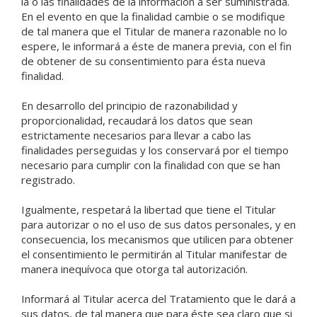
la o las finalidades de la información a ser suministrada.
En el evento en que la finalidad cambie o se modifique
de tal manera que el Titular de manera razonable no lo
espere, le informará a éste de manera previa, con el fin
de obtener de su consentimiento para ésta nueva
finalidad.
En desarrollo del principio de razonabilidad y
proporcionalidad, recaudará los datos que sean
estrictamente necesarios para llevar a cabo las
finalidades perseguidas y los conservará por el tiempo
necesario para cumplir con la finalidad con que se han
registrado.
Igualmente, respetará la libertad que tiene el Titular
para autorizar o no el uso de sus datos personales, y en
consecuencia, los mecanismos que utilicen para obtener
el consentimiento le permitirán al Titular manifestar de
manera inequívoca que otorga tal autorización.
Informará al Titular acerca del Tratamiento que le dará a
sus datos, de tal manera que para éste sea claro que si