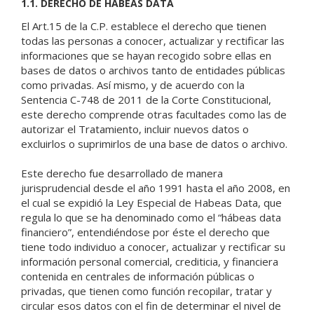
1.1. DERECHO DE HABEAS DATA
El Art.15 de la C.P. establece el derecho que tienen
todas las personas a conocer, actualizar y rectificar las
informaciones que se hayan recogido sobre ellas en
bases de datos o archivos tanto de entidades públicas
como privadas. Así mismo, y de acuerdo con la
Sentencia C-748 de 2011 de la Corte Constitucional,
este derecho comprende otras facultades como las de
autorizar el Tratamiento, incluir nuevos datos o
excluirlos o suprimirlos de una base de datos o archivo.
Este derecho fue desarrollado de manera
jurisprudencial desde el año 1991 hasta el año 2008, en
el cual se expidió la Ley Especial de Habeas Data, que
regula lo que se ha denominado como el “hábeas data
financiero”, entendiéndose por éste el derecho que
tiene todo individuo a conocer, actualizar y rectificar su
información personal comercial, crediticia, y financiera
contenida en centrales de información públicas o
privadas, que tienen como función recopilar, tratar y
circular esos datos con el fin de determinar el nivel de