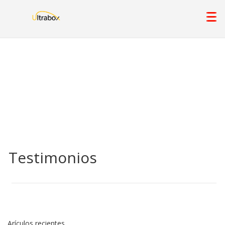
Testimonios
Arículos recientes