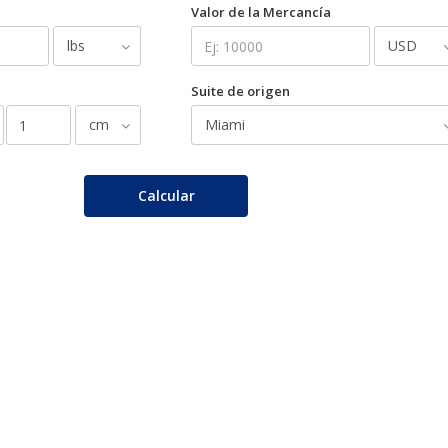
Valor de la Mercancía
Suite de origen
Calcular
e:
-1
-1
-1
-1