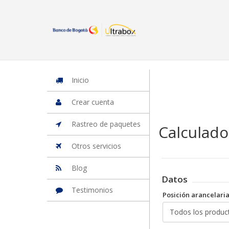
Inicio
Iniciar Sesion
Crear cuenta
Rastreo de paquetes
Otros
Inicio
Crear cuenta
Rastreo de paquetes
Calculado
Otros servicios
Blog
Datos
Testimonios
Posición arancelari