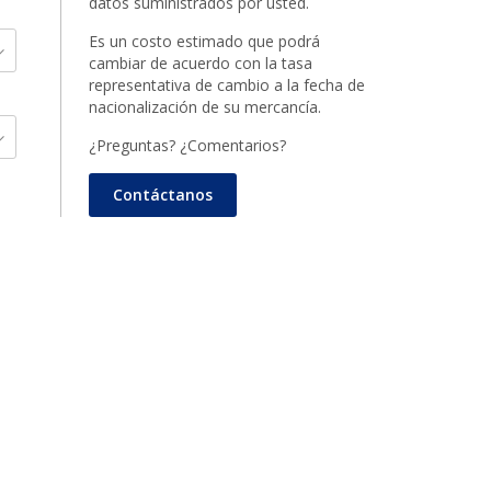
datos suministrados por usted.
Es un costo estimado que podrá
cambiar de acuerdo con la tasa
representativa de cambio a la fecha de
nacionalización de su mercancía.
¿Preguntas? ¿Comentarios?
Contáctanos