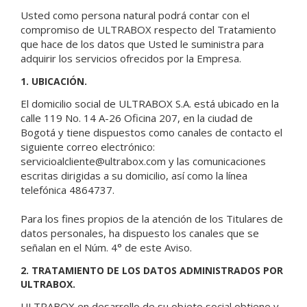
Usted como persona natural podrá contar con el
compromiso de ULTRABOX respecto del Tratamiento
que hace de los datos que Usted le suministra para
adquirir los servicios ofrecidos por la Empresa.
1. UBICACIÓN.
El domicilio social de ULTRABOX S.A. está ubicado en la
calle 119 No. 14 A-26 Oficina 207, en la ciudad de
Bogotá y tiene dispuestos como canales de contacto el
siguiente correo electrónico:
servicioalcliente@ultrabox.com y las comunicaciones
escritas dirigidas a su domicilio, así como la línea
telefónica 4864737.
Para los fines propios de la atención de los Titulares de
datos personales, ha dispuesto los canales que se
señalan en el Núm. 4° de este Aviso.
2. TRATAMIENTO DE LOS DATOS ADMINISTRADOS POR
ULTRABOX.
ULTRABOX en desarrollo de su objeto social obtiene y