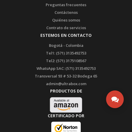
Preguntas frecuentes
Contáctenos
Quiénes somos
Contrato de servicios
ESTEMOS EN CONTACTO
Bogotá - Colombia
Tel1: (571) 3135492753
Tel2: (571) 3175108567
WhatsApp SAC: (571) 3135492753
Transversal 93 # 53-32 Bodega 65
admin@ultrabox.com
PRODUCTOS DE
CERTIFICADO POR