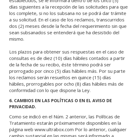
establecidos, se le informará dentro de los cinco (5)
días siguientes a la recepción de las solicitudes para que
los complete, si no los subsana no se podrá dar trámite
a su solicitud. En el caso de los reclamos, transcurridos
dos (2) meses desde la fecha del requerimiento sin que
sean subsanados se entenderá que ha desistido del
mismo.
Los plazos para obtener sus respuestas en el caso de
consultas es de diez (10) días hábiles contados a partir
de la fecha de su recibo, éste término podrá ser
prorrogado por cinco (5) días hábiles más. Por su parte
los reclamos serán resueltos en quince (15) días
hábiles, prorrogables por ocho (8) días hábiles más de
conformidad con lo que dispone la Ley.
6. CAMBIOS EN LAS POLÍTICAS O EN EL AVISO DE
PRIVACIDAD.
Como se indicó en el Núm. 2 anterior, las Políticas de
Tratamiento estarán próximamente disponibles en la
página web www.ultrabox.com Por lo anterior, cualquier
cambio sustancial en las mismas será informado a