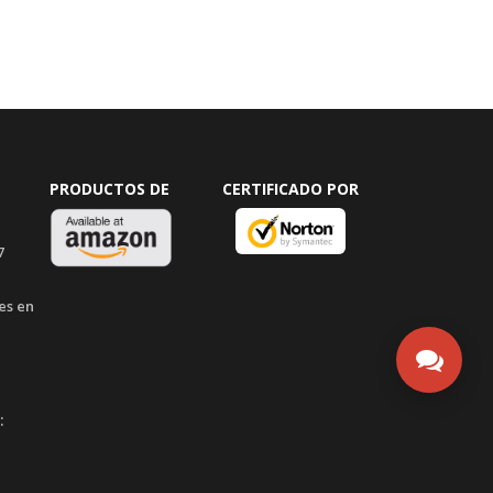
PRODUCTOS DE
CERTIFICADO POR
7
es en
: