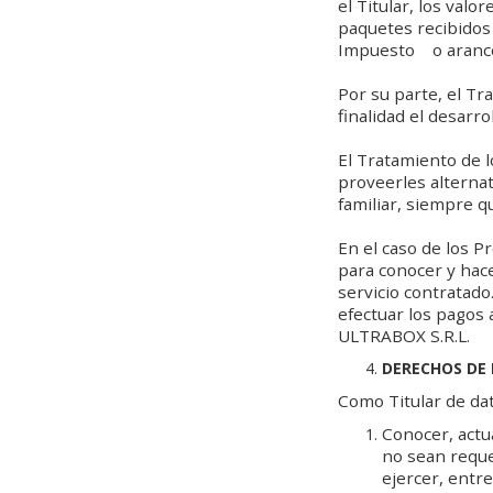
el Titular, los val
paquetes recibidos 
Impuesto o arancel
Por su parte, el T
finalidad el desarro
El Tratamiento de l
proveerles alternat
familiar, siempre q
En el caso de los 
para conocer y hace
servicio contratad
efectuar los pagos 
ULTRABOX S.R.L.
DERECHOS DE 
Como Titular de da
Conocer, actua
no sean reque
ejercer, entre