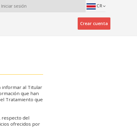
CR
Iniciar sesión
Crear cuenta
informar al Titular
nformación que han
 del Tratamiento que
 respecto del
icios ofrecidos por