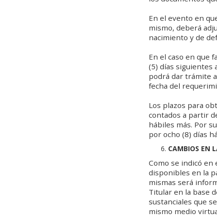
En el evento en qu
mismo, deberá adjun
nacimiento y de de
En el caso en que f
(5) días siguientes 
podrá dar trámite a
fecha del requerim
Los plazos para obt
contados a partir d
hábiles más. Por su
por ocho (8) días h
CAMBIOS EN L
Como se indicó en 
disponibles en la p
mismas será inform
Titular en la base 
sustanciales que s
mismo medio virtua