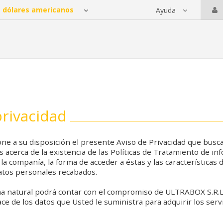
Ayuda
 servicios
privacidad
e a su disposición el presente Aviso de Privacidad que busca 
 acerca de la existencia de las Políticas de Tratamiento de i
la compañía, la forma de acceder a éstas y las características
datos personales recabados.
 natural podrá contar con el compromiso de ULTRABOX S.R.L
e de los datos que Usted le suministra para adquirir los serv