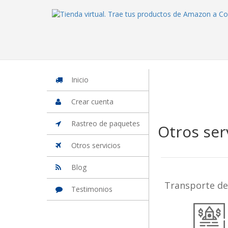
Inicio
Iniciar Sesion
Crear cuenta
Rastreo de paquetes
Otros
Inicio
Crear cuenta
Rastreo de paquetes
Otros ser
Otros servicios
Blog
Transporte de
Testimonios