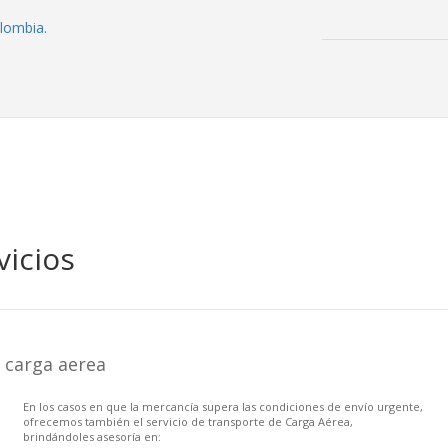
 servicios
vicios
 carga aerea
En los casos en que la mercancía supera las condiciones de envío urgente,
ofrecemos también el servicio de transporte de Carga Aérea,
brindándoles asesoría en: