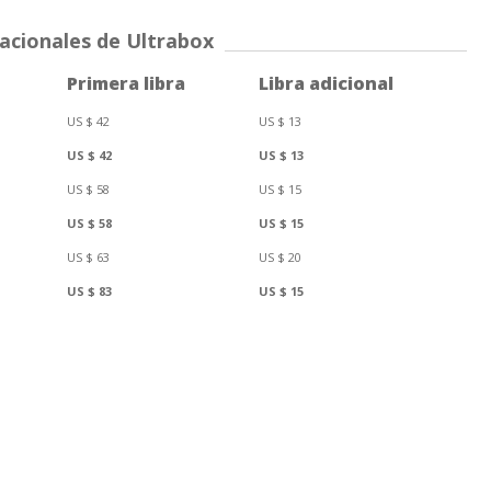
nacionales de Ultrabox
Primera libra
Libra adicional
US $ 42
US $ 13
US $ 42
US $ 13
US $ 58
US $ 15
US $ 58
US $ 15
US $ 63
US $ 20
US $ 83
US $ 15