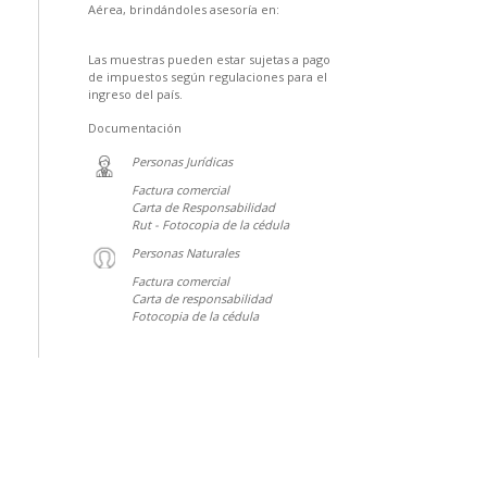
Aérea, brindándoles asesoría en:
Las muestras pueden estar sujetas a pago
de impuestos según regulaciones para el
ingreso del país.
Documentación
Personas Jurídicas
Factura comercial
Carta de Responsabilidad
Rut - Fotocopia de la cédula
Personas Naturales
Factura comercial
Carta de responsabilidad
Fotocopia de la cédula