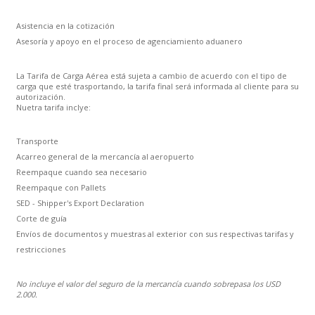
Asistencia en la cotización
Asesoría y apoyo en el proceso de agenciamiento aduanero
La Tarifa de Carga Aérea está sujeta a cambio de acuerdo con el tipo de
carga que esté trasportando, la tarifa final será informada al cliente para su
autorización.
Nuetra tarifa inclye:
Transporte
Acarreo general de la mercancía al aeropuerto
Reempaque cuando sea necesario
Reempaque con Pallets
SED - Shipper's Export Declaration
Corte de guía
Envíos de documentos y muestras al exterior con sus respectivas tarifas y
restricciones
No incluye el valor del seguro de la mercancía cuando sobrepasa los USD
2.000.