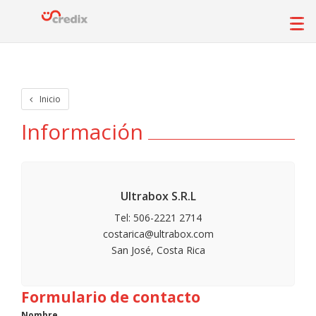
Inicio
Información
Ultrabox S.R.L
Tel: 506-2221 2714
costarica@ultrabox.com
San José, Costa Rica
Formulario de contacto
Nombre