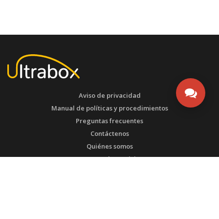
Aviso de privacidad
Manual de políticas y procedimientos
Preguntas frecuentes
Contáctenos
Quiénes somos
Contrato de servicios
ESTEMOS EN CONTACTO
San José - Costa Rica
WhatsApp: Servicio al Cliente: +57 3212733038