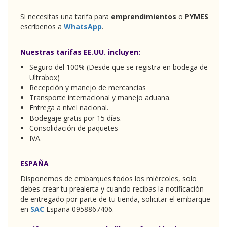
Recepción y manejo de mercancías
Transporte internacional y manejo aduana.
Entrega a nivel nacional.
Bodegaje gratis por 15 días.
Consolidación de paquetes
IVA.
ESPAÑA
Disponemos de embarques todos los miércoles, solo
debes crear tu prealerta y cuando recibas la notificación
de entregado por parte de tu tienda, solicitar el embarque
en
SAC
España 0958867406.
Tarifa MADRID: (por cada libra o fracción de peso)
USD $ 14.00
Nuestras tarifas España incluyen:
Seguro del 100% (Desde que se registra en bodega
de Ultrabox)