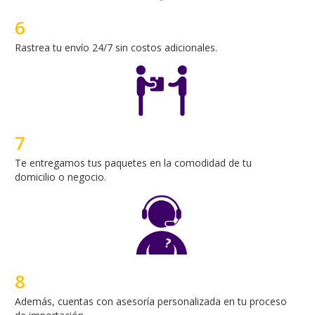
7
Te entregamos tus paquetes en la comodidad de tu
domicilio o negocio.
8
Además, cuentas con asesoría personalizada en tu proceso
de importación.
----------------------------
Seguro 100% sobre el valor declarado de la mercancía en caso
de pérdida, daño o robo.
----------------------------