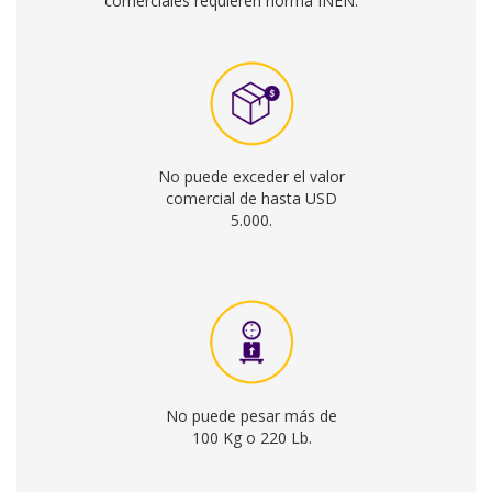
No puede exceder el valor
comercial de hasta USD
5.000.
No puede pesar más de
100 Kg o 220 Lb.
No hay restricción en las
medidas del paquete.