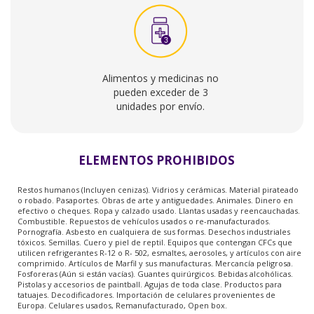
ELEMENTOS PROHIBIDOS
Restos humanos (Incluyen cenizas). Vidrios y cerámicas. Material pirateado
o robado. Pasaportes. Obras de arte y antiguedades. Animales. Dinero en
efectivo o cheques. Ropa y calzado usado. Llantas usadas y reencauchadas.
Combustible. Repuestos de vehículos usados o re-manufacturados.
Pornografía. Asbesto en cualquiera de sus formas. Desechos industriales
tóxicos. Semillas. Cuero y piel de reptil. Equipos que contengan CFCs que
utilicen refrigerantes R-12 o R- 502, esmaltes, aerosoles, y artículos con aire
comprimido. Artículos de Marfil y sus manufacturas. Mercancía peligrosa.
Fosforeras (Aún si están vacías). Guantes quirúrgicos. Bebidas alcohólicas.
Pistolas y accesorios de paintball. Agujas de toda clase. Productos para
tatuajes. Decodificadores. Importación de celulares provenientes de
Europa. Celulares usados, Remanufacturado, Open box.