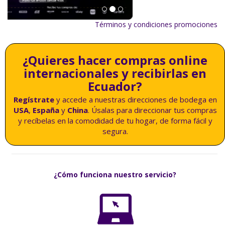
Ecuador?
Regístrate
y accede a nuestras direcciones de bodega en
USA
,
España
y
China
. Úsalas para direccionar tus compras
y recíbelas en la comodidad de tu hogar, de forma fácil y
segura.
¿Cómo funciona nuestro servicio?
1
Haz clic en la opción
"Crear cuenta"
y regístrate.