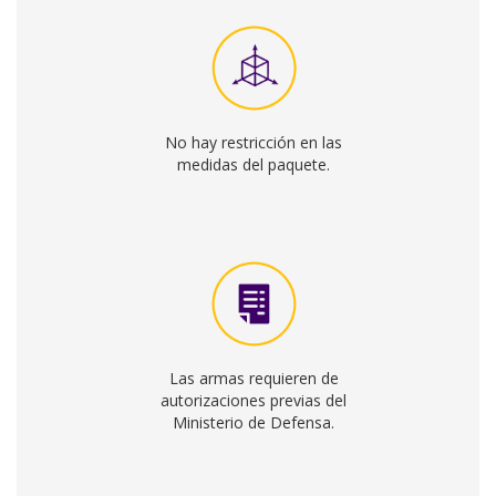
Las armas requieren de
autorizaciones previas del
Ministerio de Defensa.
Alimentos y medicinas no
pueden exceder de 3
unidades por envío.