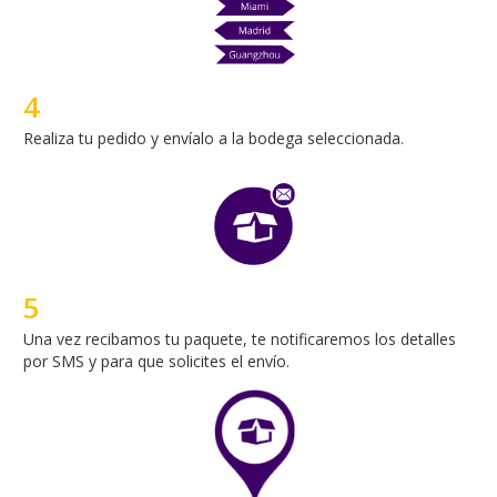
5
Una vez recibamos tu paquete, te notificaremos los detalles
por SMS y para que solicites el envío.
6
Rastrea tu envío 24/7 sin costos adicionales.