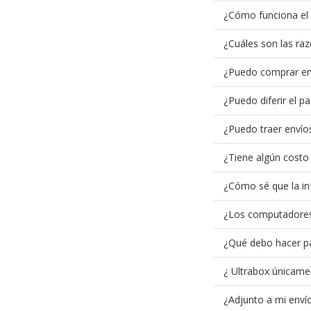
¿Cómo funciona el 
¿Cuáles son las raz
¿Puedo comprar en e
¿Puedo diferir el p
¿Puedo traer envío
¿Tiene algún costo 
¿Cómo sé que la in
¿Los computadores
¿Qué debo hacer par
¿ Ultrabox únicame
¿Adjunto a mi envío