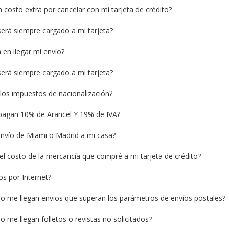
costo extra por cancelar con mi tarjeta de crédito?
 será siempre cargado a mi tarjeta?
en llegar mi envío?
 será siempre cargado a mi tarjeta?
los impuestos de nacionalización?
pagan 10% de Arancel Y 19% de IVA?
envío de Miami o Madrid a mi casa?
el costo de la mercancía que compré a mi tarjeta de crédito?
s por Internet?
 me llegan envios que superan los parámetros de envíos postales?
me llegan folletos o revistas no solicitados?