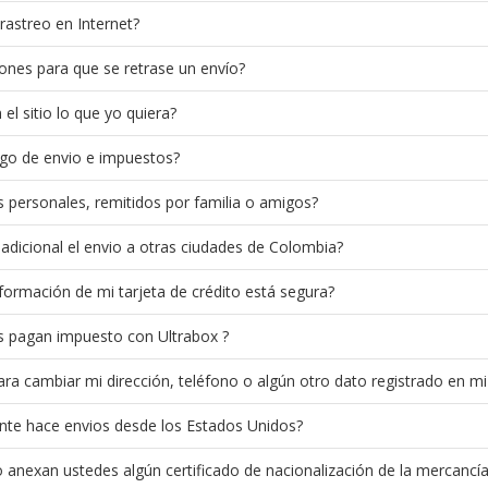
rastreo en Internet?
ones para que se retrase un envío?
l sitio lo que yo quiera?
ago de envio e impuestos?
s personales, remitidos por familia o amigos?
adicional el envio a otras ciudades de Colombia?
formación de mi tarjeta de crédito está segura?
 pagan impuesto con Ultrabox ?
a cambiar mi dirección, teléfono o algún otro dato registrado en mi
nte hace envios desde los Estados Unidos?
 anexan ustedes algún certificado de nacionalización de la mercancí