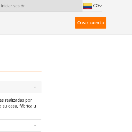
CO
Iniciar sesión
Crear cuenta
as realizadas por
a su casa, fábrica u