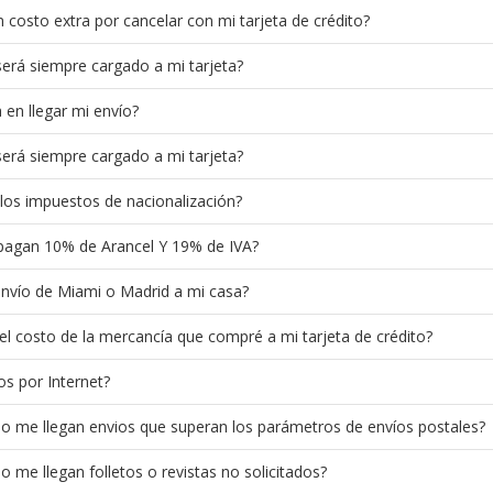
costo extra por cancelar con mi tarjeta de crédito?
 será siempre cargado a mi tarjeta?
en llegar mi envío?
 será siempre cargado a mi tarjeta?
los impuestos de nacionalización?
pagan 10% de Arancel Y 19% de IVA?
envío de Miami o Madrid a mi casa?
el costo de la mercancía que compré a mi tarjeta de crédito?
s por Internet?
 me llegan envios que superan los parámetros de envíos postales?
me llegan folletos o revistas no solicitados?