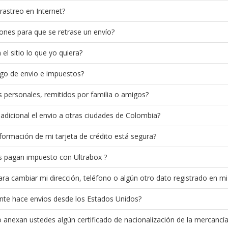
rastreo en Internet?
ones para que se retrase un envío?
l sitio lo que yo quiera?
ago de envio e impuestos?
s personales, remitidos por familia o amigos?
adicional el envio a otras ciudades de Colombia?
formación de mi tarjeta de crédito está segura?
 pagan impuesto con Ultrabox ?
a cambiar mi dirección, teléfono o algún otro dato registrado en mi
nte hace envios desde los Estados Unidos?
 anexan ustedes algún certificado de nacionalización de la mercancí