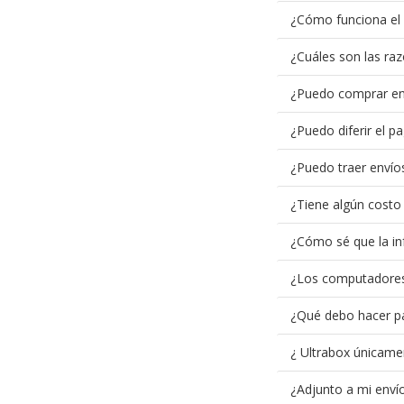
¿Cómo funciona el 
¿Cuáles son las raz
¿Puedo comprar en e
¿Puedo diferir el p
¿Puedo traer envío
¿Tiene algún costo 
¿Cómo sé que la in
¿Los computadores
¿Qué debo hacer par
¿ Ultrabox únicame
¿Adjunto a mi envío