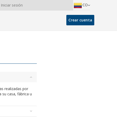
CO
Iniciar sesión
Crear cuenta
as realizadas por
a su casa, fábrica u