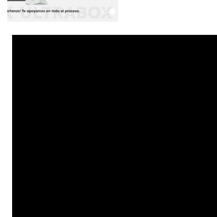
Qué esperas para comprar con tu Tarjeta Mastercard y
traer eso que te hace único al mejor precio.