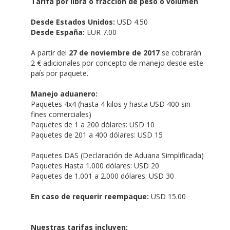
Manejo aduanero:
Paquetes 4x4 (hasta 4 kilos y hasta USD 400 sin
fines comerciales)
Paquetes de 1 a 200 dólares: USD 10
Paquetes de 201 a 400 dólares: USD 15
Paquetes DAS (Declaración de Aduana Simplificada)
Paquetes Hasta 1.000 dólares: USD 20
Paquetes de 1.001 a 2.000 dólares: USD 30
En caso de requerir reempaque:
USD 15.00
Nuestras tarifas incluyen:
Seguro por el 100% del valor declarado en caso
de daño, pérdida o robo
Recepción y manejo de mercancías
Transporte internacional
Entregas a nivel nacional
Impuestos