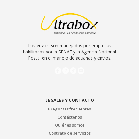
habilitadas por la SENAE y la Agencia Nacional
Postal en el manejo de aduanas y envíos.
LEGALES Y CONTACTO
Preguntas frecuentes
Contáctenos
Quiénes somos
Contrato de servicios
ESTEMOS EN CONTACTO
Quito - Ecuador
Servicio al cliente: 0999888668
Servicio al cliente 2: 0998022152
WhatsApp SAC: (571) 3135492753