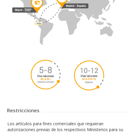
Restricciones
Los artículos para fines comerciales que requieran
autorizaciones previas de los respectivos Ministerios para su
importación (Resolución No.183 COMEXI) Registro Oficial 228-
7 de julio de 1999, ropa y calzado para fines comerciales
requieren norma INEN