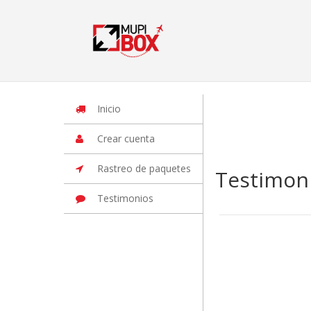
Inicio
Iniciar Sesion
Crear cuenta
Rastreo de paquetes
Otros
Inicio
Crear cuenta
Rastreo de paquetes
Testimon
Testimonios