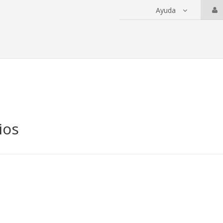
Ayuda
 servicios
ios