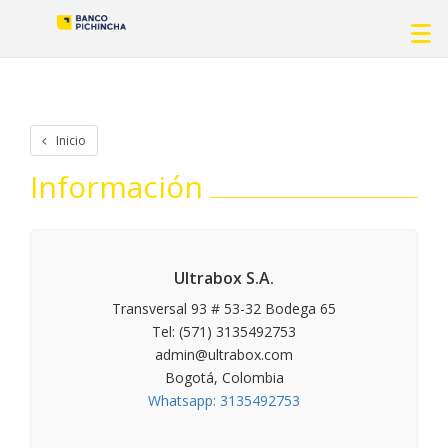
Inicio
Información
Ultrabox S.A.
Transversal 93 # 53-32 Bodega 65
Tel: (571) 3135492753
admin@ultrabox.com
Bogotá, Colombia
Whatsapp: 3135492753