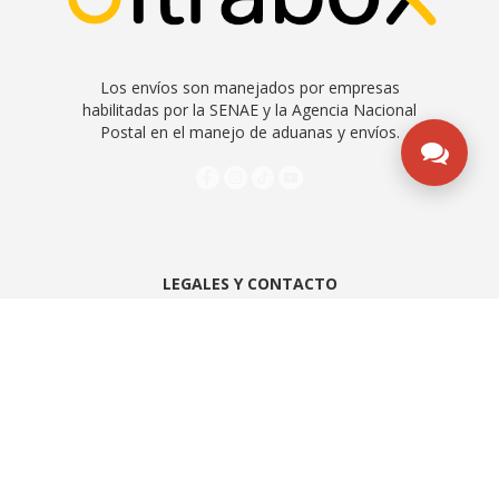
Los envíos son manejados por empresas
habilitadas por la SENAE y la Agencia Nacional
Postal en el manejo de aduanas y envíos.
LEGALES Y CONTACTO
Preguntas frecuentes
Contáctenos
Quiénes somos
Contrato de servicios
ESTEMOS EN CONTACTO
Quito - Ecuador