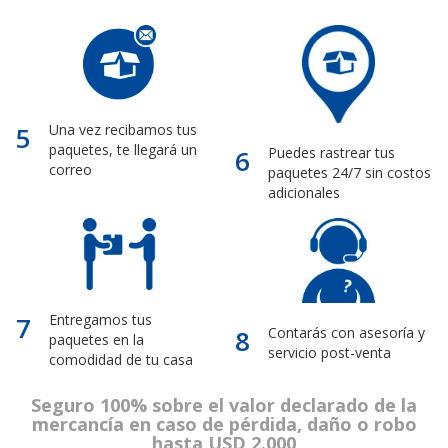
5
Una vez recibamos tus
paquetes, te llegará un
6
Puedes rastrear tus
correo
paquetes 24/7 sin costos
adicionales
7
Entregamos tus
8
Contarás con asesoría y
paquetes en la
servicio post-venta
comodidad de tu casa
Seguro 100% sobre el valor declarado de la
mercancía en caso de pérdida, daño o robo
hasta USD 2.000