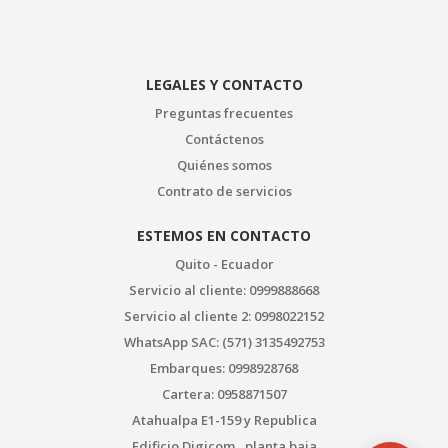
LEGALES Y CONTACTO
Preguntas frecuentes
Contáctenos
Quiénes somos
Contrato de servicios
ESTEMOS EN CONTACTO
Quito - Ecuador
Servicio al cliente: 0999888668
Servicio al cliente 2: 0998022152
WhatsApp SAC: (571) 3135492753
Embarques: 0998928768
Cartera: 0958871507
Atahualpa E1-159 y Republica
Edificio Digicom , planta baja