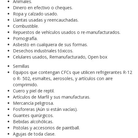
Animales.
Dinero en efectivo o cheques.
Ropa y calzado usado.
Llantas usadas y reencauchadas.
Combustible.
Repuestos de vehículos usados o re-manufacturados.
Pornografía.
Asbesto en cualquiera de sus formas.
Desechos industriales tóxicos.
Celulares usados, Remanufacturado, Open box
Semillas
Equipos que contengan CFCs que utilicen refrigerantes R-12
o R- 502, esmaltes, aerosoles, y artículos con aire
comprimido.
Cuero y piel de reptil.
Artículos de Marfil y sus manufacturas.
Mercancía peligrosa.
Fosforeras (Aún si están vacías).
Guantes quirúrgicos.
Bebidas alcohólicas.
Pistolas y accesorios de paintball.
Agujas de toda clase.