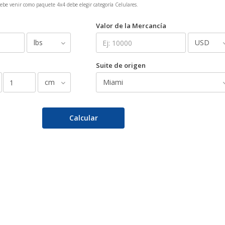
debe venir como paquete 4x4 debe elegir categoría Celulares.
Valor de la Mercancía
Suite de origen
Calcular
-1
-1
e:
-1