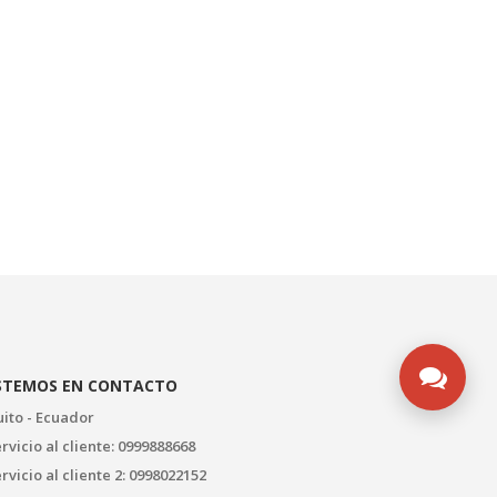
STEMOS EN CONTACTO
ito - Ecuador
rvicio al cliente: 0999888668
rvicio al cliente 2: 0998022152