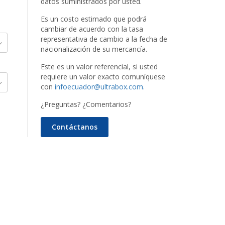
datos suministrados por usted.
Es un costo estimado que podrá
cambiar de acuerdo con la tasa
representativa de cambio a la fecha de
nacionalización de su mercancía.
Este es un valor referencial, si usted
requiere un valor exacto comuníquese
con
infoecuador@ultrabox.com.
¿Preguntas? ¿Comentarios?
Contáctanos