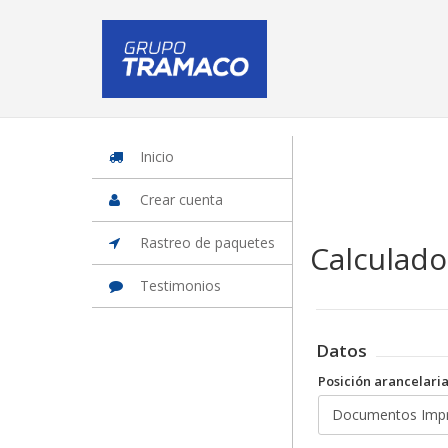
Inicio
Iniciar Sesion
Crear cuenta
Rastreo de paquetes
Otros
Inicio
Crear cuenta
Rastreo de paquetes
Calculado
Testimonios
Datos
Posición arancelari