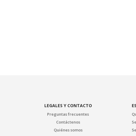
:
-1
LEGALES Y CONTACTO
E
Preguntas frecuentes
Qu
Contáctenos
Se
Quiénes somos
Se