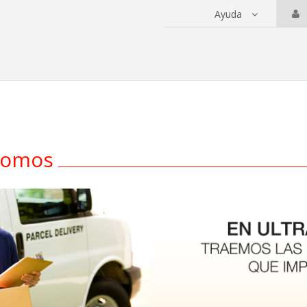
Ayuda
 servicios
somos