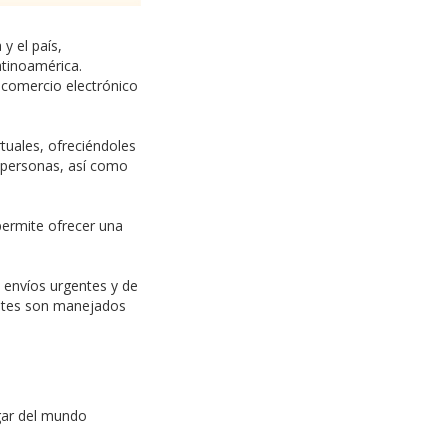
y el país,
atinoamérica.
 comercio electrónico
uales, ofreciéndoles
a personas, así como
ermite ofrecer una
 envíos urgentes y de
uetes son manejados
ugar del mundo