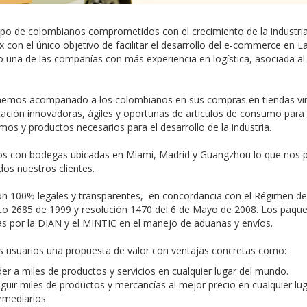
po de colombianos comprometidos con el crecimiento de la industria 
con el único objetivo de facilitar el desarrollo del e-commerce en L
una de las compañías con más experiencia en logística, asociada al
emos acompañado a los colombianos en sus compras en tiendas virt
tación innovadoras, ágiles y oportunas de artículos de consumo par
mos y productos necesarios para el desarrollo de la industria.
 con bodegas ubicadas en Miami, Madrid y Guangzhou lo que nos p
dos nuestros clientes.
n 100% legales y transparentes, en concordancia con el Régimen de
to 2685 de 1999 y resolución 1470 del 6 de Mayo de 2008. Los paq
s por la DIAN y el MINTIC en el manejo de aduanas y envíos.
 usuarios una propuesta de valor con ventajas concretas como:
er a miles de productos y servicios en cualquier lugar del mundo.
guir miles de productos y mercancías al mejor precio en cualquier l
rmediarios.