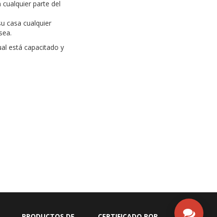
 cualquier parte del
su casa cualquier
sea.
al está capacitado y
PRODUCTOS DE
CERTIFICADO POR