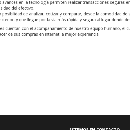
 avances en la tecnología permiten realizar transacciones seguras en
idad del efectivo.
a posibilidad de analizar, cotizar y comparar, desde la comodidad de 
exterior, y que llegue por la vía más rápida y segura al lugar donde de
tes cuentan con el acompañamiento de nuestro equipo humano, el cu
er de sus compras en internet la mejor experiencia.
ESTEMOS EN CONTACTO