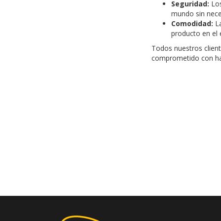
Seguridad:
Los
mundo sin neces
Comodidad:
L
producto en el 
Todos nuestros clien
comprometido con hac