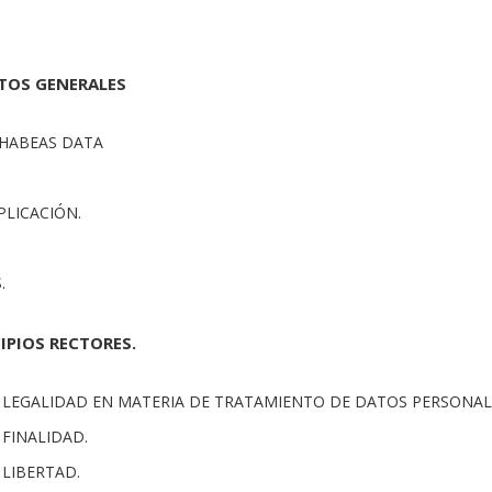
CTOS GENERALES
 HABEAS DATA
PLICACIÓN.
.
CIPIOS RECTORES.
DE LEGALIDAD EN MATERIA DE TRATAMIENTO DE DATOS PERSONAL
E FINALIDAD.
E LIBERTAD.