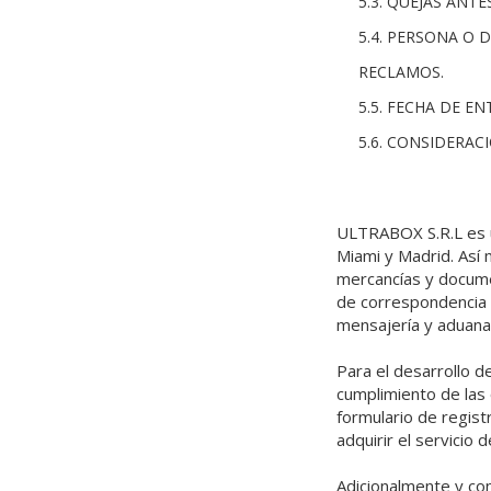
5.3. QUEJAS ANT
5.4. PERSONA O 
RECLAMOS.
5.5. FECHA DE E
5.6. CONSIDERAC
ULTRABOX S.R.L es un
Miami y Madrid. Así 
mercancías y documen
de correspondencia 
mensajería y aduana
Para el desarrollo d
cumplimiento de las 
formulario de regist
adquirir el servicio d
Adicionalmente y con