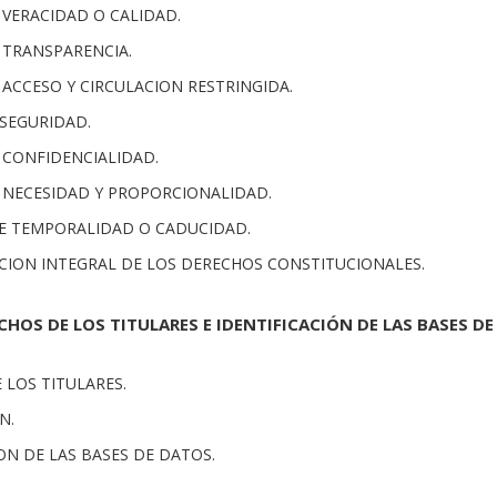
E VERACIDAD O CALIDAD.
E TRANSPARENCIA.
E ACCESO Y CIRCULACION RESTRINGIDA.
 SEGURIDAD.
E CONFIDENCIALIDAD.
DE NECESIDAD Y PROPORCIONALIDAD.
 DE TEMPORALIDAD O CADUCIDAD.
ACION INTEGRAL DE LOS DERECHOS CONSTITUCIONALES.
ECHOS DE LOS TITULARES E IDENTIFICACIÓN DE LAS BASES DE
E LOS TITULARES.
N.
ION DE LAS BASES DE DATOS.