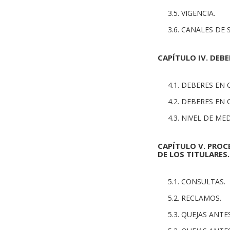
3.5. VIGENCIA.
3.6. CANALES DE
CAPÍTULO IV. DEB
4.1. DEBERES EN
4.2. DEBERES EN
4.3. NIVEL DE M
CAPÍTULO V. PROC
DE LOS TITULARES.
5.1. CONSULTAS.
5.2. RECLAMOS.
5.3. QUEJAS ANT