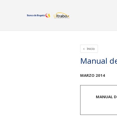
Inicio
Iniciar Sesion
Crear cuenta
Rastreo de paquetes
Otros
Inicio
Manual de
MARZO 2014
MANUAL DE