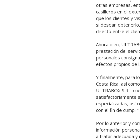
otras empresas, entr
casilleros en el ext
que los clientes y v
si desean obtenerlo,
directo entre el cl
Ahora bien, ULTRABO
prestación del servi
personales consigna
efectos propios de la
Y finalmente, para l
Costa Rica, así como
ULTRABOX S.R.L cuen
satisfactoriamente 
especializadas, así
con el fin de cumplir
Por lo anterior y c
información persona
a tratar adecuada y 