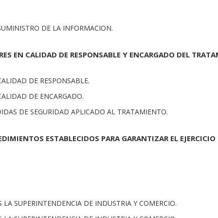
 SUMINISTRO DE LA INFORMACION.
ERES EN CALIDAD DE RESPONSABLE Y ENCARGADO DEL TRATA
 CALIDAD DE RESPONSABLE.
 CALIDAD DE ENCARGADO.
EDIDAS DE SEGURIDAD APLICADO AL TRATAMIENTO.
EDIMIENTOS ESTABLECIDOS PARA GARANTIZAR EL EJERCICIO
ES LA SUPERINTENDENCIA DE INDUSTRIA Y COMERCIO.