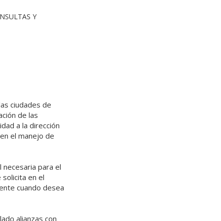
ONSULTAS Y
las ciudades de
ación de las
dad a la dirección
 en el manejo de
 necesaria para el
solicita en el
cliente cuando desea
lado alianzas con