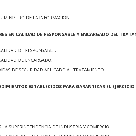
 SUMINISTRO DE LA INFORMACION.
ERES EN CALIDAD DE RESPONSABLE Y ENCARGADO DEL TRATA
 CALIDAD DE RESPONSABLE.
 CALIDAD DE ENCARGADO.
EDIDAS DE SEGURIDAD APLICADO AL TRATAMIENTO.
EDIMIENTOS ESTABLECIDOS PARA GARANTIZAR EL EJERCICIO
ES LA SUPERINTENDENCIA DE INDUSTRIA Y COMERCIO.