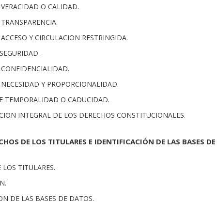
E VERACIDAD O CALIDAD.
E TRANSPARENCIA.
E ACCESO Y CIRCULACION RESTRINGIDA.
 SEGURIDAD.
E CONFIDENCIALIDAD.
DE NECESIDAD Y PROPORCIONALIDAD.
 DE TEMPORALIDAD O CADUCIDAD.
ACION INTEGRAL DE LOS DERECHOS CONSTITUCIONALES.
ECHOS DE LOS TITULARES E IDENTIFICACIÓN DE LAS BASES DE
E LOS TITULARES.
N.
ION DE LAS BASES DE DATOS.