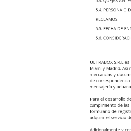
5.3. QUEJAS ANT
5.4. PERSONA O 
RECLAMOS.
5.5. FECHA DE E
5.6. CONSIDERAC
ULTRABOX S.R.L es un
Miami y Madrid. Así 
mercancías y documen
de correspondencia 
mensajería y aduana
Para el desarrollo d
cumplimiento de las 
formulario de regist
adquirir el servicio d
Adicionalmente y con