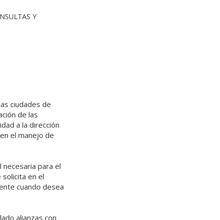
ONSULTAS Y
las ciudades de
ación de las
dad a la dirección
 en el manejo de
 necesaria para el
solicita en el
cliente cuando desea
lado alianzas con