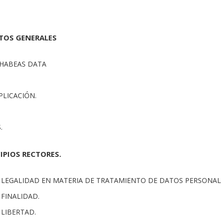
CTOS GENERALES
 HABEAS DATA
PLICACIÓN.
.
CIPIOS RECTORES.
DE LEGALIDAD EN MATERIA DE TRATAMIENTO DE DATOS PERSONAL
E FINALIDAD.
E LIBERTAD.