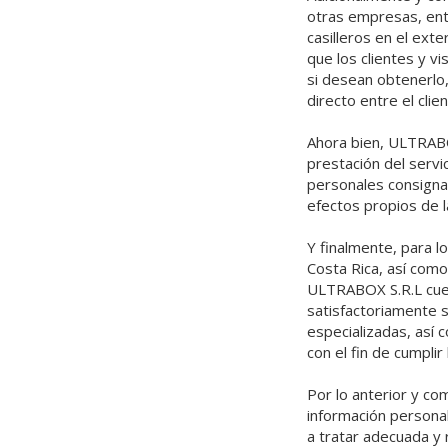
otras empresas, entr
casilleros en el ext
que los clientes y v
si desean obtenerlo,
directo entre el cl
Ahora bien, ULTRABO
prestación del servi
personales consigna
efectos propios de la
Y finalmente, para l
Costa Rica, así como
ULTRABOX S.R.L cuen
satisfactoriamente 
especializadas, así
con el fin de cumplir
Por lo anterior y c
información persona
a tratar adecuada y 