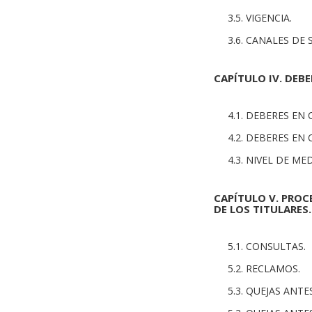
3.5. VIGENCIA.
3.6. CANALES DE
CAPÍTULO IV. DEB
4.1. DEBERES EN
4.2. DEBERES EN
4.3. NIVEL DE M
CAPÍTULO V. PROC
DE LOS TITULARES.
5.1. CONSULTAS.
5.2. RECLAMOS.
5.3. QUEJAS ANT