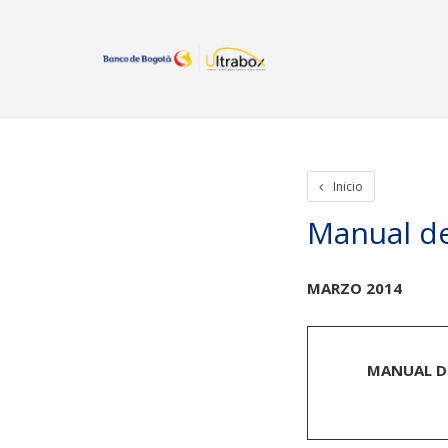
Inicio
Iniciar Sesion
Crear cuenta
Rastreo de paquetes
Otros
Inicio
Manual de
MARZO 2014
MANUAL DE