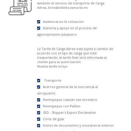
también el servicio de transporte de Carga
Aérea, brindándoles asesoría en:
Asistencia en la cotización
Asesoría y apoyo en el proceso de
agenciamiento aduanero
La Tarifa de Carga Aérea está sujeta a cambio de
acuerdo con el tipo de carga que esté
trasportando, la tarifa final será informada al
cliente para su autorización.
Nuetra tarifa inclye:
Transporte
Acarreo general de la mercancía al
aeropuerto
Reempaque cuando sea necesario
Reempaque con Pallets
SED - Shipper's Export Declaration
Corte de guía
Envíos de documentos y muestras al exterior