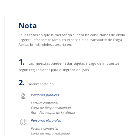
Nota
En los casos en que la mercancía supera las condiciones de envío
urgente, ofrecemos también el servicio de transporte de Carga
Aérea, brindándoles asesoría en:
Las muestras pueden estar sujetas a pago de impuestos
según regulaciones para el ingreso del país.
Documentación
Personas Jurídicas
Factura comercial
Carta de Responsabilidad
Rut - Fotocopia de la cédula
Personas Naturales
Factura comercial
Carta de responsabilidad