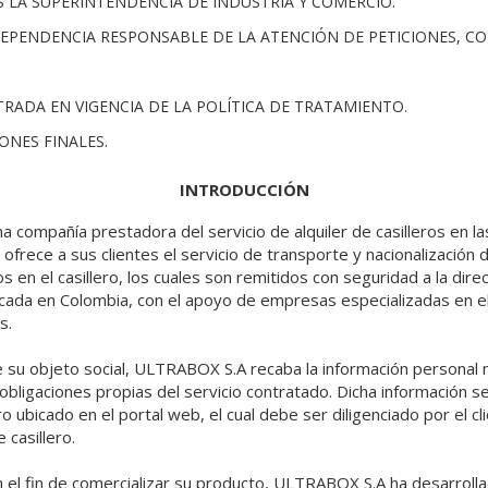
ES LA SUPERINTENDENCIA DE INDUSTRIA Y COMERCIO.
DEPENDENCIA RESPONSABLE DE LA ATENCIÓN DE PETICIONES, C
NTRADA EN VIGENCIA DE LA POLÍTICA DE TRATAMIENTO.
IONES FINALES.
INTRODUCCIÓN
compañía prestadora del servicio de alquiler de casilleros en l
 ofrece a sus clientes el servicio de transporte y nacionalización 
 en el casillero, los cuales son remitidos con seguridad a la dire
cada en Colombia, con el apoyo de empresas especializadas en e
s.
e su objeto social, ULTRABOX S.A recaba la información personal 
obligaciones propias del servicio contratado. Dicha información se 
ro ubicado en el portal web, el cual debe ser diligenciado por el 
e casillero.
 el fin de comercializar su producto, ULTRABOX S.A ha desarrolla