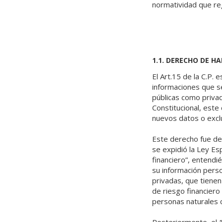
normatividad que re
1.1. DERECHO DE H
El Art.15 de la C.P. 
informaciones que s
públicas como priva
Constitucional, este
nuevos datos o exclu
Este derecho fue des
se expidió la Ley E
financiero”, entendi
su información person
privadas, que tienen 
de riesgo financiero 
personas naturales c