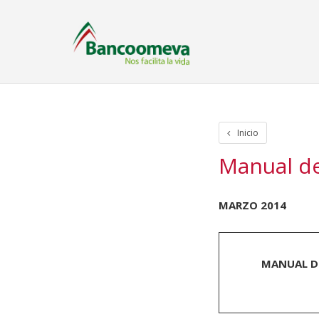
Inicio
Iniciar Sesion
Crear cuenta
Rastreo de paquetes
Otros
Inicio
Manual de
MARZO 2014
MANUAL DE