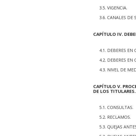
3.5. VIGENCIA.
3.6. CANALES DE
CAPÍTULO IV. DEB
4.1. DEBERES EN
4.2. DEBERES EN
4.3. NIVEL DE M
CAPÍTULO V. PROC
DE LOS TITULARES.
5.1. CONSULTAS.
5.2. RECLAMOS.
5.3. QUEJAS ANT