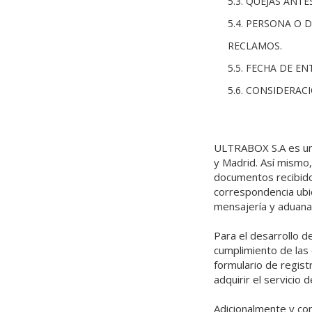
5.3. QUEJAS ANT
5.4. PERSONA O 
RECLAMOS.
5.5. FECHA DE E
5.6. CONSIDERAC
ULTRABOX S.A es una 
y Madrid. Así mismo,
documentos recibidos
correspondencia ubi
mensajería y aduana
Para el desarrollo d
cumplimiento de las 
formulario de regist
adquirir el servicio d
Adicionalmente y con