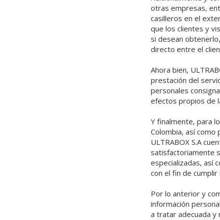
otras empresas, entr
casilleros en el ext
que los clientes y v
si desean obtenerlo,
directo entre el cl
Ahora bien, ULTRABO
prestación del servi
personales consigna
efectos propios de la
Y finalmente, para l
Colombia, así como p
ULTRABOX S.A cuenta
satisfactoriamente 
especializadas, así
con el fin de cumplir
Por lo anterior y c
información persona
a tratar adecuada y 