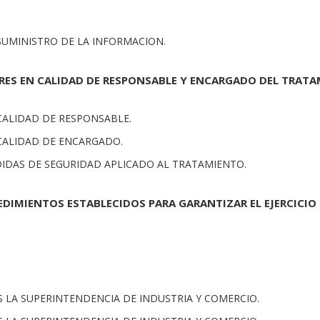
 SUMINISTRO DE LA INFORMACION.
ERES EN CALIDAD DE RESPONSABLE Y ENCARGADO DEL TRATA
 CALIDAD DE RESPONSABLE.
 CALIDAD DE ENCARGADO.
EDIDAS DE SEGURIDAD APLICADO AL TRATAMIENTO.
EDIMIENTOS ESTABLECIDOS PARA GARANTIZAR EL EJERCICIO
ES LA SUPERINTENDENCIA DE INDUSTRIA Y COMERCIO.