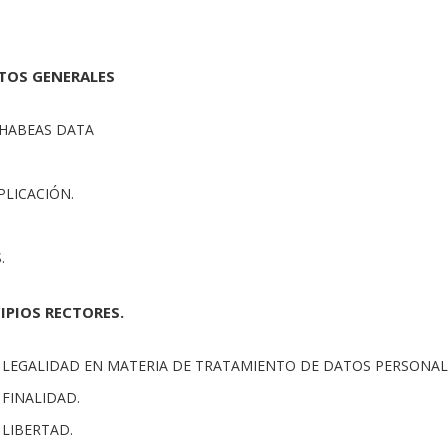
CTOS GENERALES
 HABEAS DATA
PLICACIÓN.
.
CIPIOS RECTORES.
DE LEGALIDAD EN MATERIA DE TRATAMIENTO DE DATOS PERSONAL
E FINALIDAD.
E LIBERTAD.