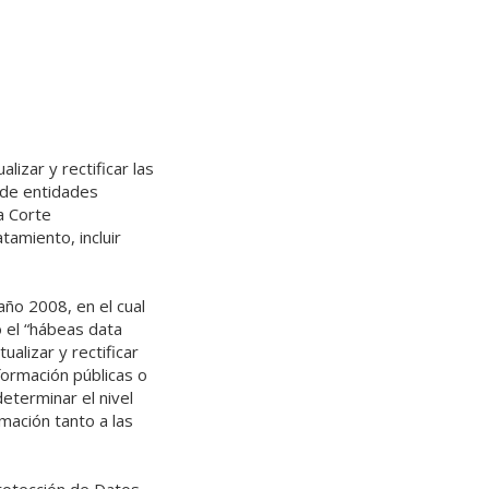
lizar y rectificar las
 de entidades
a Corte
tamiento, incluir
ño 2008, en el cual
 el “hábeas data
alizar y rectificar
nformación públicas o
determinar el nivel
rmación tanto a las