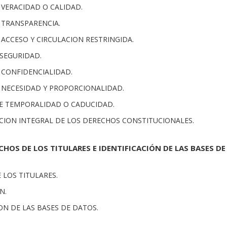
E VERACIDAD O CALIDAD.
E TRANSPARENCIA.
E ACCESO Y CIRCULACION RESTRINGIDA.
 SEGURIDAD.
E CONFIDENCIALIDAD.
DE NECESIDAD Y PROPORCIONALIDAD.
 DE TEMPORALIDAD O CADUCIDAD.
ACION INTEGRAL DE LOS DERECHOS CONSTITUCIONALES.
ECHOS DE LOS TITULARES E IDENTIFICACIÓN DE LAS BASES DE
E LOS TITULARES.
N.
ION DE LAS BASES DE DATOS.