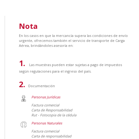
Nota
En los casos en que la mercancía supera las condiciones de envío
urgente, ofrecemos también el servicio de transporte de Carga
Aérea, brindándoles asesoría en:
Las muestras pueden estar sujetas a pago de impuestos
según regulaciones para el ingreso del país.
Documentación
Personas Jurídicas
Factura comercial
Carta de Responsabilidad
Rut - Fotocopia de la cédula
Personas Naturales
Factura comercial
Carta de responsabilidad