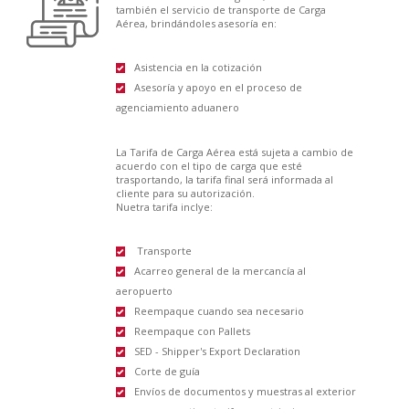
también el servicio de transporte de Carga
Aérea, brindándoles asesoría en:
Asistencia en la cotización
Asesoría y apoyo en el proceso de
agenciamiento aduanero
La Tarifa de Carga Aérea está sujeta a cambio de
acuerdo con el tipo de carga que esté
trasportando, la tarifa final será informada al
cliente para su autorización.
Nuetra tarifa inclye:
Transporte
Acarreo general de la mercancía al
aeropuerto
Reempaque cuando sea necesario
Reempaque con Pallets
SED - Shipper's Export Declaration
Corte de guía
Envíos de documentos y muestras al exterior