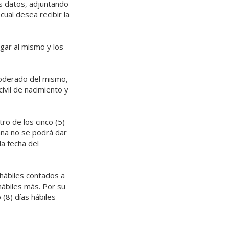
os datos, adjuntando
cual desea recibir la
gar al mismo y los
poderado del mismo,
ivil de nacimiento y
ro de los cinco (5)
sana no se podrá dar
la fecha del
 hábiles contados a
hábiles más. Por su
(8) días hábiles