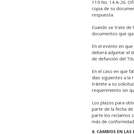
119 No. 14 A-26. Ofi
copia de su documento
respuesta.
Cuando se trate de l
documentos que quie
En el evento en que
deberá adjuntar el d
de defunción del Ti
En el caso en que fal
días siguientes a la
trámite a su solicit
requerimiento sin q
Los plazos para obte
partir de la fecha d
parte los reclamos s
más de conformidad 
6. CAMBIOS EN LAS 