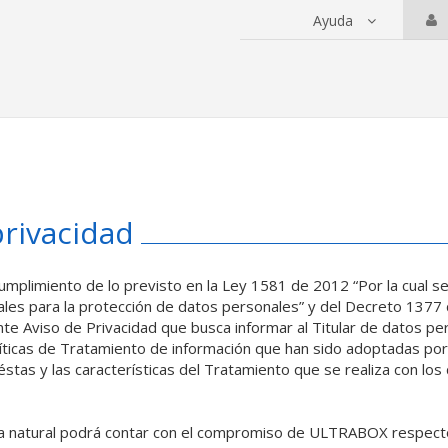
Ayuda
 servicios
privacidad
mplimiento de lo previsto en la Ley 1581 de 2012 “Por la cual se
ales para la protección de datos personales” y del Decreto 1377
nte Aviso de Privacidad que busca informar al Titular de datos pe
líticas de Tratamiento de información que han sido adoptadas por 
stas y las características del Tratamiento que se realiza con lo
 natural podrá contar con el compromiso de ULTRABOX respect