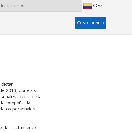
CO
Iniciar sesión
Crear cuenta
 dictan
 de 2013, pone a su
rsonales acerca de la
la compañía, la
s datos personales
o del Tratamiento