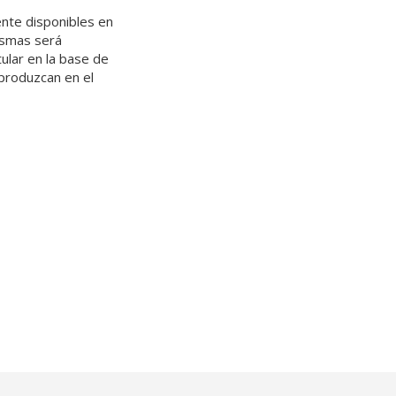
ente disponibles en
ismas será
ular en la base de
produzcan en el