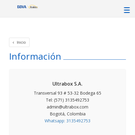
Inicio
Información
Ultrabox S.A.
Transversal 93 # 53-32 Bodega 65
Tel: (571) 3135492753
admin@ultrabox.com
Bogotá, Colombia
Whatsapp: 3135492753