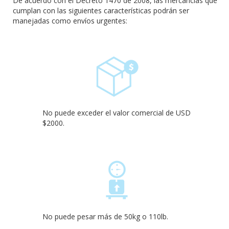
De acuerdo con el Decreto 1470 de 2008, las mercancías que
cumplan con las siguientes características podrán ser
manejadas como envíos urgentes:
No puede exceder el valor comercial de USD
$2000.
No puede pesar más de 50kg o 110lb.