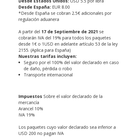
Desde Estados Unidos:
USD 5.5 por libra
Desde España:
EUR 8.00
*Desde España se cobran 2.5€ adicionales por
regulación aduanera
A partir del
17 de Septiembre de 2021
se
cobrarán IVA del 19% para todos los paquetes
desde 1€ o 1USD en adelante artículo 53 de la ley
2155. (Aplica para España)
Nuestras tarifas incluyen:
Seguro por el 100% del valor declarado en caso
de daño, pérdida o robo
Transporte internacional
Impuestos
Sobre el valor declarado de la
mercancía
Arancel 10%
IVA 19%
Los paquetes cuyo valor declarado sea inferior a
USD 200 no pagan IVA