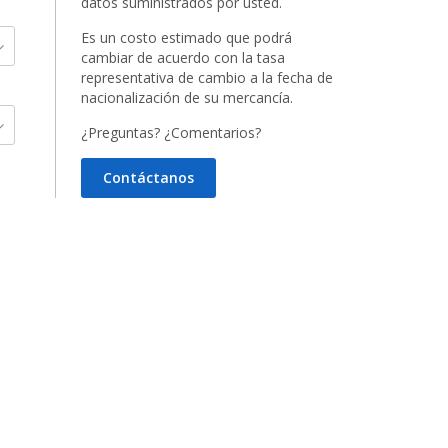
datos suministrados por usted.
Es un costo estimado que podrá
cambiar de acuerdo con la tasa
representativa de cambio a la fecha de
nacionalización de su mercancía.
¿Preguntas? ¿Comentarios?
Contáctanos