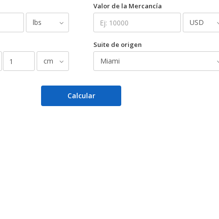
Valor de la Mercancía
Suite de origen
Calcular
e:
-1
-1
-1
-1