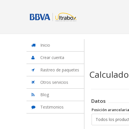
Inicio
Iniciar Sesion
Crear cuenta
Rastreo de paquetes
Otros
Inicio
Crear cuenta
Rastreo de paquetes
Calculado
Otros servicios
Blog
Datos
Testimonios
Posición arancelari