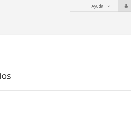
Ayuda
 servicios
ios