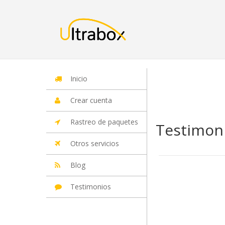
Inicio
Iniciar Sesion
Crear cuenta
Rastreo de paquetes
Otros
Inicio
Crear cuenta
Rastreo de paquetes
Testimon
Otros servicios
Blog
Testimonios