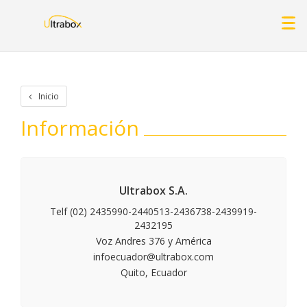
Inicio
Información
Ultrabox S.A.
Telf (02) 2435990-2440513-2436738-2439919-
2432195
Voz Andres 376 y América
infoecuador@ultrabox.com
Quito, Ecuador