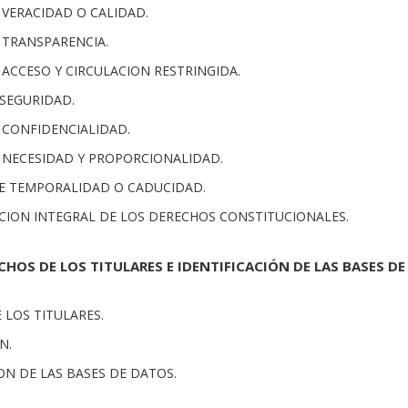
E VERACIDAD O CALIDAD.
E TRANSPARENCIA.
E ACCESO Y CIRCULACION RESTRINGIDA.
 SEGURIDAD.
E CONFIDENCIALIDAD.
DE NECESIDAD Y PROPORCIONALIDAD.
 DE TEMPORALIDAD O CADUCIDAD.
ACION INTEGRAL DE LOS DERECHOS CONSTITUCIONALES.
ECHOS DE LOS TITULARES E IDENTIFICACIÓN DE LAS BASES DE
E LOS TITULARES.
N.
ION DE LAS BASES DE DATOS.