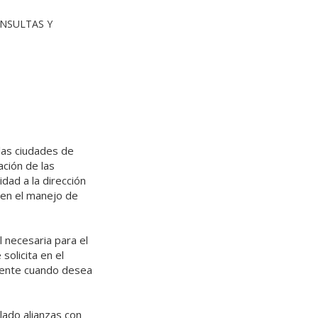
ONSULTAS Y
las ciudades de
ación de las
dad a la dirección
 en el manejo de
 necesaria para el
solicita en el
cliente cuando desea
lado alianzas con