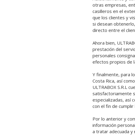
otras empresas, entr
casilleros en el ext
que los clientes y v
si desean obtenerlo,
directo entre el cl
Ahora bien, ULTRABO
prestación del servi
personales consigna
efectos propios de la
Y finalmente, para l
Costa Rica, así como
ULTRABOX S.R.L cuen
satisfactoriamente 
especializadas, así
con el fin de cumplir
Por lo anterior y c
información persona
a tratar adecuada y 