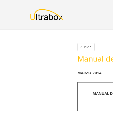
Inicio
Iniciar Sesion
Crear cuenta
Rastreo de paquetes
Otros
Inicio
Manual de
MARZO 2014
MANUAL DE