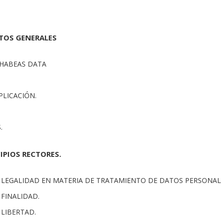
CTOS GENERALES
 HABEAS DATA
PLICACIÓN.
.
CIPIOS RECTORES.
DE LEGALIDAD EN MATERIA DE TRATAMIENTO DE DATOS PERSONAL
E FINALIDAD.
E LIBERTAD.