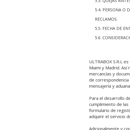
5.3. QUEJAS ANT
5.4. PERSONA O 
RECLAMOS.
5.5. FECHA DE E
5.6. CONSIDERAC
ULTRABOX S.R.L es un
Miami y Madrid. Así 
mercancías y documen
de correspondencia 
mensajería y aduana
Para el desarrollo d
cumplimiento de las 
formulario de regist
adquirir el servicio d
Adicionalmente y con