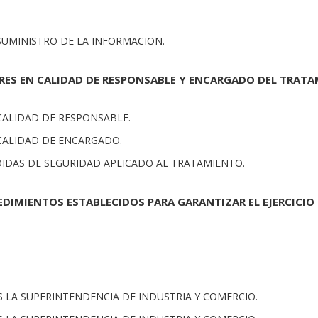
 SUMINISTRO DE LA INFORMACION.
ERES EN CALIDAD DE RESPONSABLE Y ENCARGADO DEL TRATA
 CALIDAD DE RESPONSABLE.
 CALIDAD DE ENCARGADO.
EDIDAS DE SEGURIDAD APLICADO AL TRATAMIENTO.
EDIMIENTOS ESTABLECIDOS PARA GARANTIZAR EL EJERCICIO
ES LA SUPERINTENDENCIA DE INDUSTRIA Y COMERCIO.