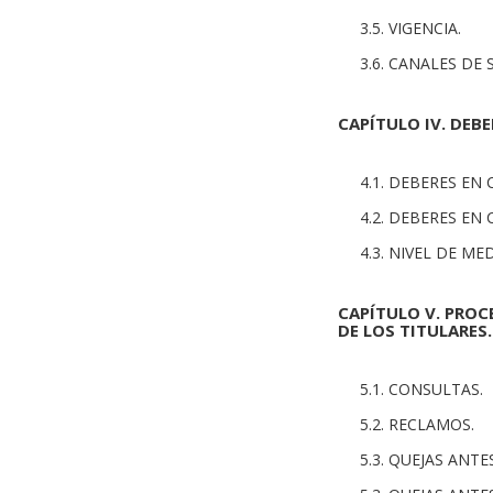
3.5. VIGENCIA.
3.6. CANALES DE
CAPÍTULO IV. DEB
4.1. DEBERES EN
4.2. DEBERES EN
4.3. NIVEL DE M
CAPÍTULO V. PROC
DE LOS TITULARES.
5.1. CONSULTAS.
5.2. RECLAMOS.
5.3. QUEJAS ANT