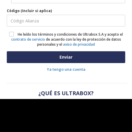
Código (Incluir si aplica)
He leído los términos y condiciones de Ultrabox S.A y acepto el
contrato de servicio
de acuerdo con la ley de protección de datos
personales y el
aviso de privacidad
Enviar
Ya tengo una cuenta
¿QUÉ ES ULTRABOX?