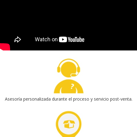
Asesoría personalizada durante el proceso y servicio post-venta.