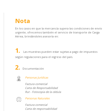
Nota
En los casos en que la mercancía supera las condiciones de envío
urgente, ofrecemos también el servicio de transporte de Carga
Aérea, brindándoles asesoría en:
Las muestras pueden estar sujetas a pago de impuestos
según regulaciones para el ingreso del país.
Documentación
Personas Jurídicas
Factura comercial
Carta de Responsabilidad
Rut - Fotocopia de la cédula
Personas Naturales
Factura comercial
Carta de responsabilidad