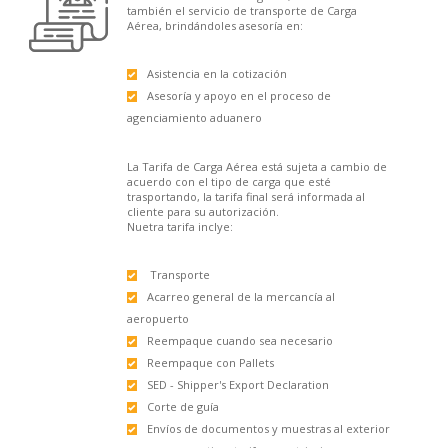
también el servicio de transporte de Carga
Aérea, brindándoles asesoría en:
Asistencia en la cotización
Asesoría y apoyo en el proceso de
agenciamiento aduanero
La Tarifa de Carga Aérea está sujeta a cambio de
acuerdo con el tipo de carga que esté
trasportando, la tarifa final será informada al
cliente para su autorización.
Nuetra tarifa inclye:
Transporte
Acarreo general de la mercancía al
aeropuerto
Reempaque cuando sea necesario
Reempaque con Pallets
SED - Shipper's Export Declaration
Corte de guía
Envíos de documentos y muestras al exterior