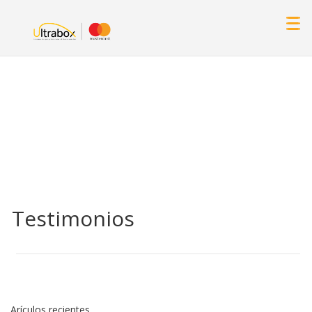
Testimonios
Arículos recientes