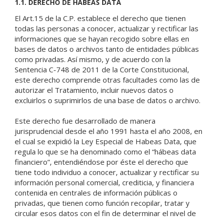
1.1. DERECHO DE HABEAS DATA
El Art.15 de la C.P. establece el derecho que tienen
todas las personas a conocer, actualizar y rectificar las
informaciones que se hayan recogido sobre ellas en
bases de datos o archivos tanto de entidades públicas
como privadas. Así mismo, y de acuerdo con la
Sentencia C-748 de 2011 de la Corte Constitucional,
este derecho comprende otras facultades como las de
autorizar el Tratamiento, incluir nuevos datos o
excluirlos o suprimirlos de una base de datos o archivo.
Este derecho fue desarrollado de manera
jurisprudencial desde el año 1991 hasta el año 2008, en
el cual se expidió la Ley Especial de Habeas Data, que
regula lo que se ha denominado como el “hábeas data
financiero”, entendiéndose por éste el derecho que
tiene todo individuo a conocer, actualizar y rectificar su
información personal comercial, crediticia, y financiera
contenida en centrales de información públicas o
privadas, que tienen como función recopilar, tratar y
circular esos datos con el fin de determinar el nivel de