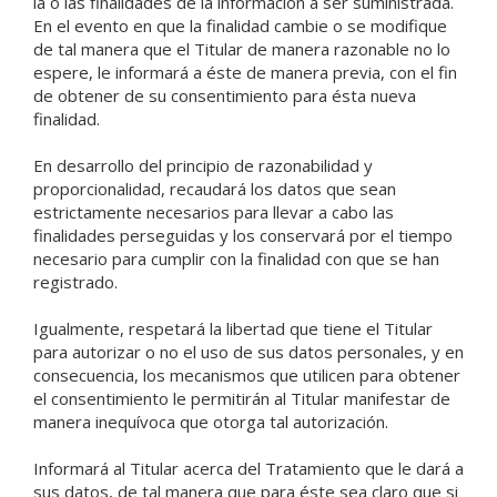
la o las finalidades de la información a ser suministrada.
En el evento en que la finalidad cambie o se modifique
de tal manera que el Titular de manera razonable no lo
espere, le informará a éste de manera previa, con el fin
de obtener de su consentimiento para ésta nueva
finalidad.
En desarrollo del principio de razonabilidad y
proporcionalidad, recaudará los datos que sean
estrictamente necesarios para llevar a cabo las
finalidades perseguidas y los conservará por el tiempo
necesario para cumplir con la finalidad con que se han
registrado.
Igualmente, respetará la libertad que tiene el Titular
para autorizar o no el uso de sus datos personales, y en
consecuencia, los mecanismos que utilicen para obtener
el consentimiento le permitirán al Titular manifestar de
manera inequívoca que otorga tal autorización.
Informará al Titular acerca del Tratamiento que le dará a
sus datos, de tal manera que para éste sea claro que si