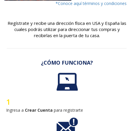
¿CÓMO FUNCIONA?
1
Ingresa a
Crear Cuenta
para registrarte
2
Recibirá un correo con tus 2 direcciones en Miami y Madrid