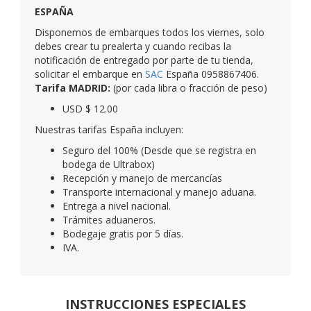
Nuestras tarifas España incluyen:
Seguro del 100% (Desde que se registra en
bodega de Ultrabox)
Recepción y manejo de mercancías
Transporte internacional y manejo aduana.
Entrega a nivel nacional.
Trámites aduaneros.
Bodegaje gratis por 5 días.
IVA.
INSTRUCCIONES ESPECIALES
En Miami: Si requieres una instrucción especial, considera un
costo adicional base de USD $10 + IVA.
En España: Para instrucciones especiales, considera un
costo adicional base de USD $15 + IVA.
Para obtener el valor exacto de la instrucción que necesites,