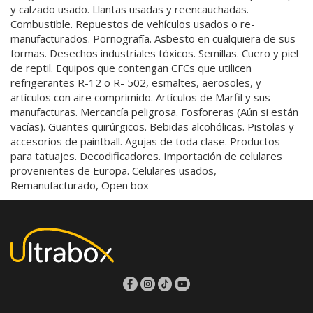
manufacturas. Mercancía peligrosa. Fosforeras (Aún si están
vacías). Guantes quirúrgicos. Bebidas alcohólicas. Pistolas y
accesorios de paintball. Agujas de toda clase. Productos
para tatuajes. Decodificadores. Importación de celulares
provenientes de Europa. Celulares usados,
Remanufacturado, Open box
Quiénes somos
Preguntas frecuentes
Contáctanos
Contrato de servicios
ESTEMOS EN CONTACTO