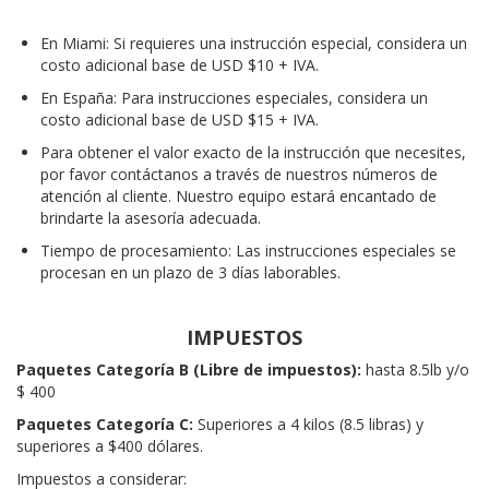
por favor contáctanos a través de nuestros números de
atención al cliente. Nuestro equipo estará encantado de
brindarte la asesoría adecuada.
Tiempo de procesamiento: Las instrucciones especiales se
procesan en un plazo de 3 días laborables.
IMPUESTOS
Paquetes Categoría B (Libre de impuestos):
hasta 8.5lb y/o
$ 400
Paquetes Categoría C:
Superiores a 4 kilos (8.5 libras) y
superiores a $400 dólares.
Impuestos a considerar:
Arancel:
Desde 0% al 30% dependiendo de la posición
arancelaria
FODINFA:
0.05%
IVA:
12%
Consultar otras categorías