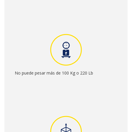
No puede pesar más de 100 Kg o 220 Lb
No hay restricción en las medidas del paquete