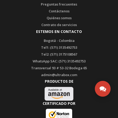
Preguntas frecuentes
Contáctenos
Quiénes somos
Contrato de servicios
ESTEMOS EN CONTACTO
Bogotá - Colombia
Tel1: (571) 3135492753
Tel2: (571) 3175108567
WhatsApp SAC: (571) 3135492753
Transversal 93 # 53-32 Bodega 65
admin@ultrabox.com
PRODUCTOS DE
CERTIFICADO POR