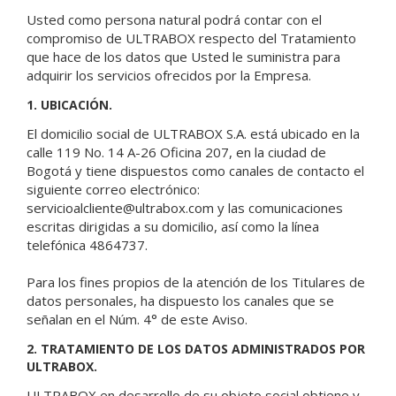
Usted como persona natural podrá contar con el
compromiso de ULTRABOX respecto del Tratamiento
que hace de los datos que Usted le suministra para
adquirir los servicios ofrecidos por la Empresa.
1. UBICACIÓN.
El domicilio social de ULTRABOX S.A. está ubicado en la
calle 119 No. 14 A-26 Oficina 207, en la ciudad de
Bogotá y tiene dispuestos como canales de contacto el
siguiente correo electrónico:
servicioalcliente@ultrabox.com y las comunicaciones
escritas dirigidas a su domicilio, así como la línea
telefónica 4864737.
Para los fines propios de la atención de los Titulares de
datos personales, ha dispuesto los canales que se
señalan en el Núm. 4° de este Aviso.
2. TRATAMIENTO DE LOS DATOS ADMINISTRADOS POR
ULTRABOX.
ULTRABOX en desarrollo de su objeto social obtiene y