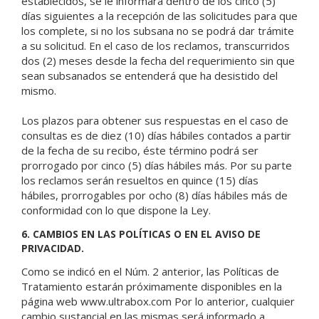
establecidos, se le informará dentro de los cinco (5)
días siguientes a la recepción de las solicitudes para que
los complete, si no los subsana no se podrá dar trámite
a su solicitud. En el caso de los reclamos, transcurridos
dos (2) meses desde la fecha del requerimiento sin que
sean subsanados se entenderá que ha desistido del
mismo.
Los plazos para obtener sus respuestas en el caso de
consultas es de diez (10) días hábiles contados a partir
de la fecha de su recibo, éste término podrá ser
prorrogado por cinco (5) días hábiles más. Por su parte
los reclamos serán resueltos en quince (15) días
hábiles, prorrogables por ocho (8) días hábiles más de
conformidad con lo que dispone la Ley.
6. CAMBIOS EN LAS POLÍTICAS O EN EL AVISO DE
PRIVACIDAD.
Como se indicó en el Núm. 2 anterior, las Políticas de
Tratamiento estarán próximamente disponibles en la
página web www.ultrabox.com Por lo anterior, cualquier
cambio sustancial en las mismas será informado a