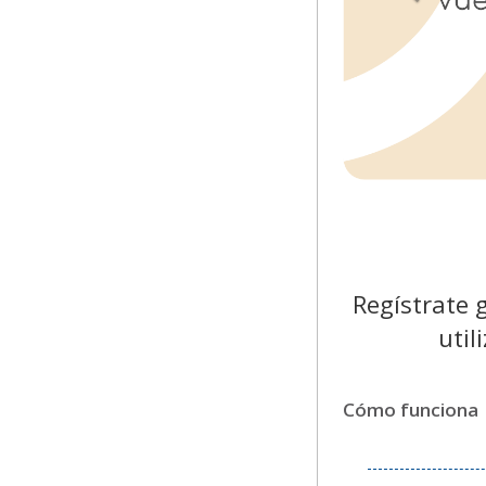
Regístrate 
util
Cómo funciona