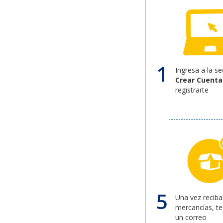
1
Ingresa a la s
Crear Cuenta
registrarte
5
Una vez recib
mercancías, te 
un correo