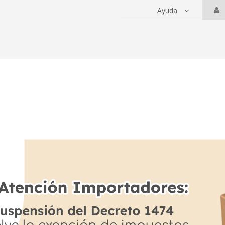
Ayuda
 servicios
 anterior