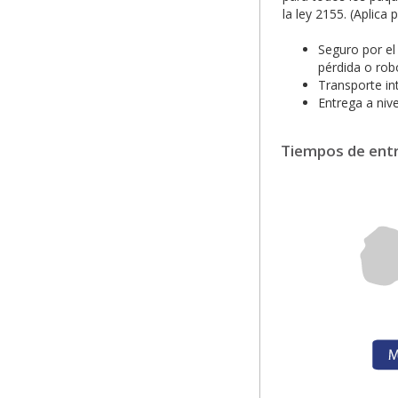
la ley 2155. (Aplica
Seguro por el
pérdida o rob
Transporte in
Entrega a nive
Tiempos de ent