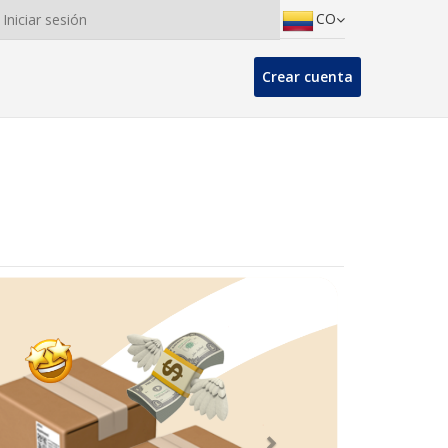
CO
Iniciar sesión
Crear cuenta
Banner siguiente