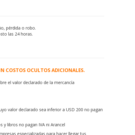
o, pérdida o robo.
sto las 24 horas.
SIN COSTOS OCULTOS ADICIONALES.
re el valor declarado de la mercancía
uyo valor declarado sea inferior a USD 200 no pagan
 y libros no pagan IVA ni Arancel
presas especializadas para hacer llegar tus