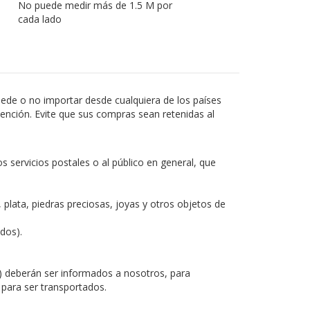
No puede medir más de 1.5 M por
cada lado
puede o no importar desde cualquiera de los países
nción. Evite que sus compras sean retenidas al
 servicios postales o al público en general, que
 plata, piedras preciosas, joyas y otros objetos de
dos).
c.) deberán ser informados a nosotros, para
r para ser transportados.