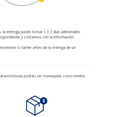
 la entrega puede tomar 1 o 2 días adicionales.
respondiente y contamos con la información
 proveedor o currier antes de la entrega de un
características podrán ser manejadas como envíos