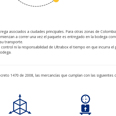
ega asociados a ciudades principales. Para otras zonas de Colombia,
mienzan a correr una vez el paquete es entregado en la bodega cor
su transporte.
 control ni la responsabilidad de Ultrabox el tiempo en que incurra el
bodega.
creto 1470 de 2008, las mercancías que cumplan con las siguientes 