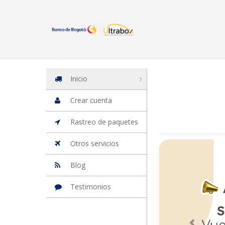
Inicio
Iniciar Sesion
Crear cuenta
Rastreo de paquetes
Otros
Inicio
Crear cuenta
Rastreo de paquetes
Banner
Otros servicios
Blog
Testimonios