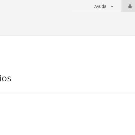
Ayuda
 servicios
ios