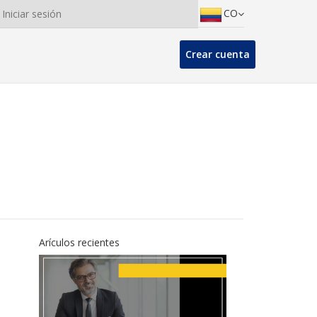
CO
Iniciar sesión
Crear cuenta
Arículos recientes