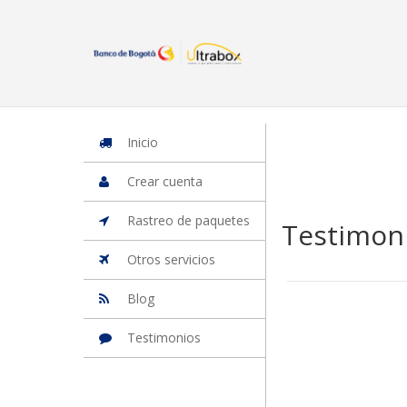
Inicio
Iniciar Sesion
Crear cuenta
Rastreo de paquetes
Otros
Inicio
Crear cuenta
Rastreo de paquetes
Testimon
Otros servicios
Blog
Testimonios