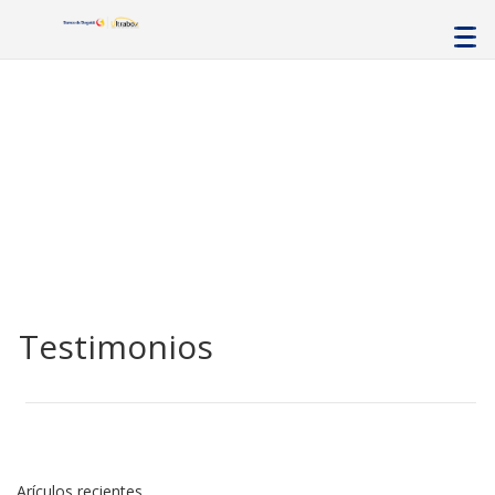
Testimonios
Arículos recientes