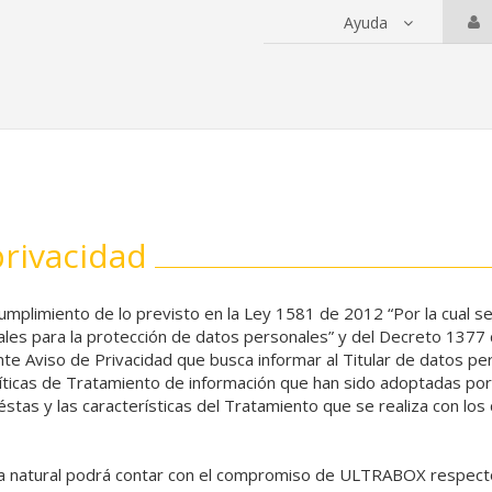
Ayuda
 servicios
privacidad
mplimiento de lo previsto en la Ley 1581 de 2012 “Por la cual se
ales para la protección de datos personales” y del Decreto 1377
nte Aviso de Privacidad que busca informar al Titular de datos pe
líticas de Tratamiento de información que han sido adoptadas por 
stas y las características del Tratamiento que se realiza con lo
 natural podrá contar con el compromiso de ULTRABOX respect