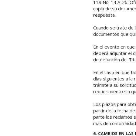
119 No. 14 A-26. Ofi
copia de su documento
respuesta.
Cuando se trate de l
documentos que quie
En el evento en que
deberá adjuntar el d
de defunción del Ti
En el caso en que fal
días siguientes a la
trámite a su solicit
requerimiento sin q
Los plazos para obte
partir de la fecha d
parte los reclamos s
más de conformidad 
6. CAMBIOS EN LAS 