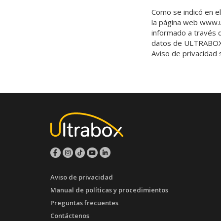
Como se indicó en el
la página web www.ul
informado a través d
datos de ULTRABOX, 
Aviso de privacidad
Aviso de privacidad
Manual de políticas y procedimientos
Preguntas frecuentes
Contáctenos