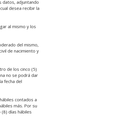
os datos, adjuntando
cual desea recibir la
gar al mismo y los
poderado del mismo,
ivil de nacimiento y
ro de los cinco (5)
sana no se podrá dar
la fecha del
 hábiles contados a
hábiles más. Por su
(8) días hábiles