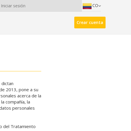
CO
Iniciar sesión
Crear cuenta
 dictan
 de 2013, pone a su
rsonales acerca de la
la compañía, la
s datos personales
o del Tratamiento