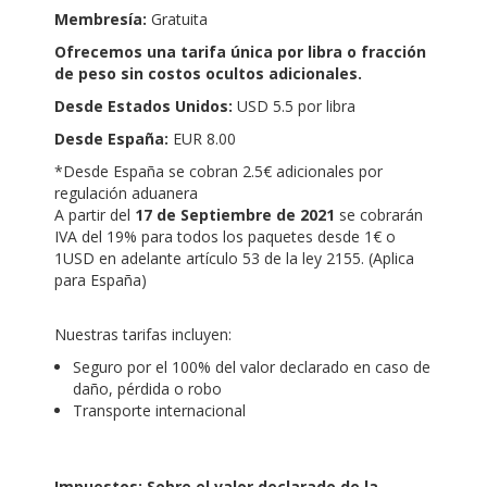
Membresía:
Gratuita
Ofrecemos una tarifa única por libra o fracción
de peso sin costos ocultos adicionales.
Desde Estados Unidos:
USD 5.5 por libra
Desde España:
EUR 8.00
*Desde España se cobran 2.5€ adicionales por
regulación aduanera
A partir del
17 de Septiembre de 2021
se cobrarán
IVA del 19% para todos los paquetes desde 1€ o
1USD en adelante artículo 53 de la ley 2155. (Aplica
para España)
Nuestras tarifas incluyen:
Seguro por el 100% del valor declarado en caso de
daño, pérdida o robo
Transporte internacional
Impuestos: Sobre el valor declarado de la