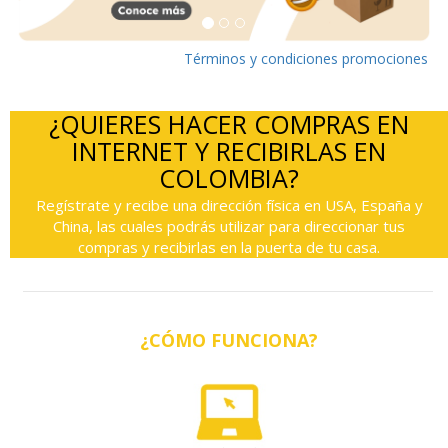
Términos y condiciones promociones
¿QUIERES HACER COMPRAS EN
INTERNET Y RECIBIRLAS EN
COLOMBIA?
Regístrate y recibe una dirección física en USA, España y
China, las cuales podrás utilizar para direccionar tus
compras y recibirlas en la puerta de tu casa.
¿CÓMO FUNCIONA?