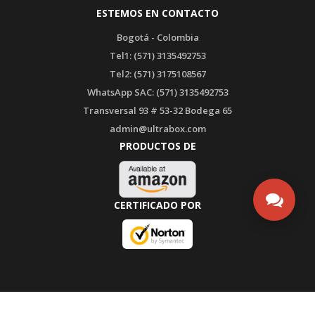
ESTEMOS EN CONTACTO
Bogotá - Colombia
Tel1: (571) 3135492753
Tel2: (571) 3175108567
WhatsApp SAC: (571) 3135492753
Transversal 93 # 53-32 Bodega 65
admin@ultrabox.com
PRODUCTOS DE
CERTIFICADO POR
Abrir por aqui