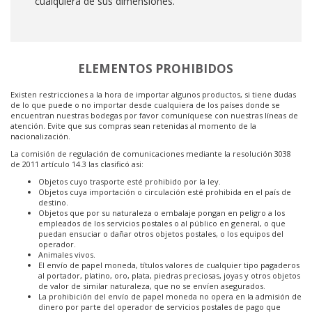
cualquiera de sus dimensiones.
ELEMENTOS PROHIBIDOS
Existen restricciones a la hora de importar algunos productos, si tiene dudas
de lo que puede o no importar desde cualquiera de los países donde se
encuentran nuestras bodegas por favor comuníquese con nuestras líneas de
atención. Evite que sus compras sean retenidas al momento de la
nacionalización.
La comisión de regulación de comunicaciones mediante la resolución 3038
de 2011 artículo 14.3 las clasificó asi:
Objetos cuyo trasporte esté prohibido por la ley.
Objetos cuya importación o circulación esté prohibida en el país de
destino.
Objetos que por su naturaleza o embalaje pongan en peligro a los
empleados de los servicios postales o al público en general, o que
puedan ensuciar o dañar otros objetos postales, o los equipos del
operador.
Animales vivos.
El envío de papel moneda, títulos valores de cualquier tipo pagaderos
al portador, platino, oro, plata, piedras preciosas, joyas y otros objetos
de valor de similar naturaleza, que no se envíen asegurados.
La prohibición del envío de papel moneda no opera en la admisión de
dinero por parte del operador de servicios postales de pago que