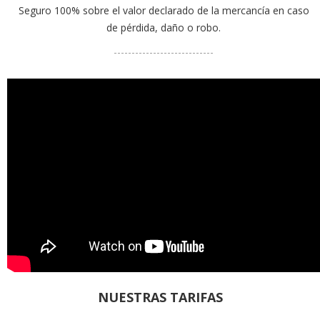
Seguro 100% sobre el valor declarado de la mercancía en caso
de pérdida, daño o robo.
----------------------------
NUESTRAS TARIFAS