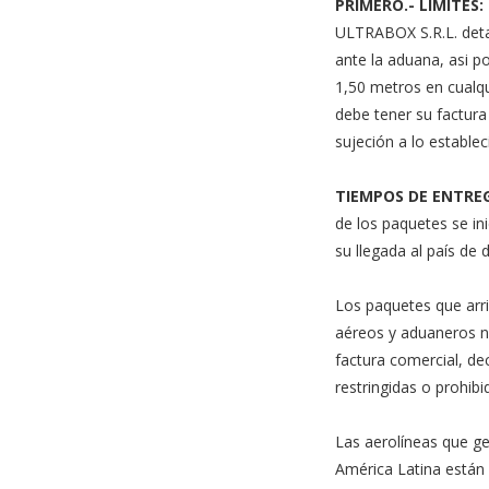
PRIMERO.- LIMITES:
ULTRABOX S.R.L. deta
ante la aduana, asi p
1,50 metros en cualqu
debe tener su factura
sujeción a lo estable
TIEMPOS DE ENTRE
de los paquetes se i
su llegada al país de 
Los paquetes que arr
aéreos y aduaneros ne
factura comercial, de
restringidas o prohibi
Las aerolíneas que ge
América Latina están 