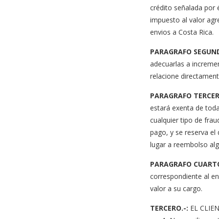
crédito señalada por 
impuesto al valor agr
envios a Costa Rica.
PARAGRAFO SEGUN
adecuarlas a incremen
relacione directamente
PARAGRAFO TERCER
estará exenta de toda
cualquier tipo de frau
pago, y se reserva el
lugar a reembolso alg
PARAGRAFO CUART
correspondiente al en
valor a su cargo.
TERCERO.-:
EL CLIEN