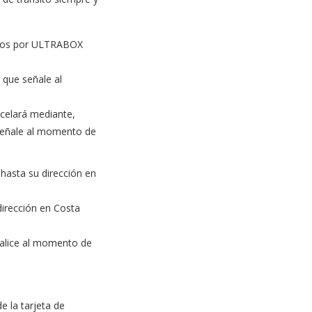
ados por ULTRABOX
 que señale al
ncelará mediante,
 señale al momento de
 hasta su dirección en
 dirección en Costa
realice al momento de
 la tarjeta de