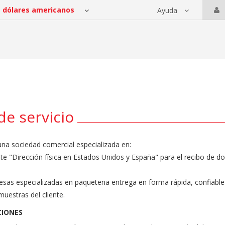
Ayuda
 servicios
de servicio
una sociedad comercial especializada en:
te "Dirección física en Estados Unidos y España" para el recibo de 
as especializadas en paqueteria entrega en forma rápida, confiable
uestras del cliente.
CIONES