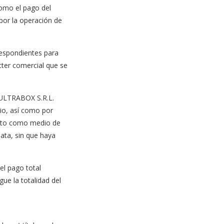
como el pago del
por la operación de
respondientes para
cter comercial que se
, ULTRABOX S.R.L.
dio, así como por
rédito como medio de
ata, sin que haya
 el pago total
ue la totalidad del