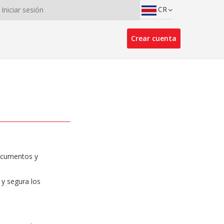
CR
Iniciar sesión
Crear cuenta
documentos y
 y segura los