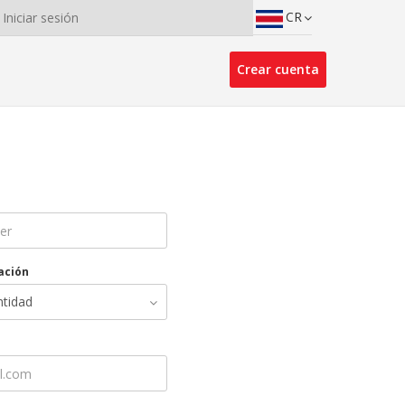
CR
Iniciar sesión
Crear cuenta
cación