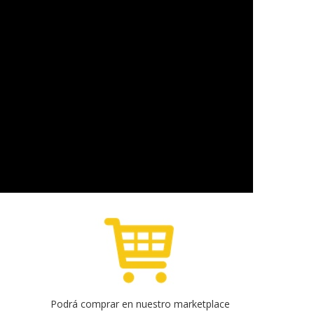
s
Podrá comprar en nuestro marketplace