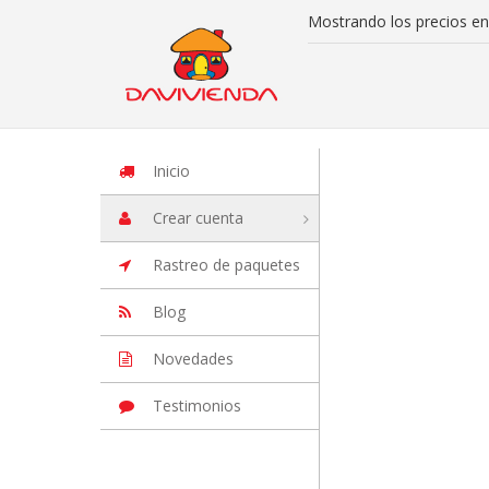
Mostrando los precios en
Inicio
Iniciar Sesion
Crear cuenta
Rastreo de paquetes
Otros
Inicio
Crear cuenta
Rastreo de paquetes
Blog
Novedades
Testimonios