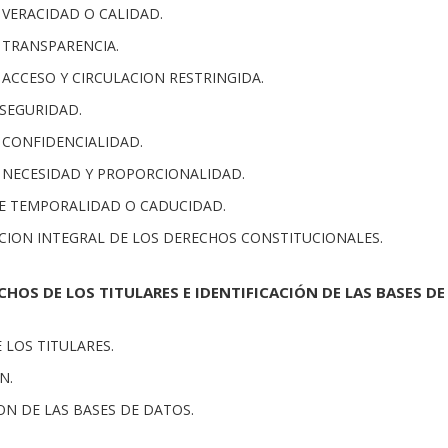
E VERACIDAD O CALIDAD.
E TRANSPARENCIA.
E ACCESO Y CIRCULACION RESTRINGIDA.
 SEGURIDAD.
E CONFIDENCIALIDAD.
DE NECESIDAD Y PROPORCIONALIDAD.
 DE TEMPORALIDAD O CADUCIDAD.
ACION INTEGRAL DE LOS DERECHOS CONSTITUCIONALES.
ECHOS DE LOS TITULARES E IDENTIFICACIÓN DE LAS BASES DE
E LOS TITULARES.
N.
ION DE LAS BASES DE DATOS.