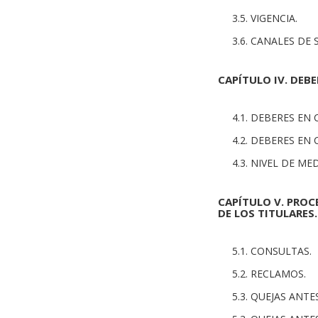
3.5. VIGENCIA.
3.6. CANALES DE
CAPÍTULO IV. DEB
4.1. DEBERES EN
4.2. DEBERES EN
4.3. NIVEL DE M
CAPÍTULO V. PROC
DE LOS TITULARES.
5.1. CONSULTAS.
5.2. RECLAMOS.
5.3. QUEJAS ANT