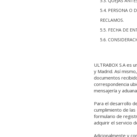
5.3. QUEJAS ANT
5.4. PERSONA O 
RECLAMOS.
5.5. FECHA DE E
5.6. CONSIDERAC
ULTRABOX S.A es una 
y Madrid. Así mismo,
documentos recibidos
correspondencia ubi
mensajería y aduana
Para el desarrollo d
cumplimiento de las 
formulario de regist
adquirir el servicio d
Adicionalmente y con