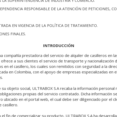
ES LA SUPERINTENDENCIA DE INDUSTRIA Y COMERCIO.
DEPENDENCIA RESPONSABLE DE LA ATENCIÓN DE PETICIONES, C
NTRADA EN VIGENCIA DE LA POLÍTICA DE TRATAMIENTO.
IONES FINALES.
INTRODUCCIÓN
compañía prestadora del servicio de alquiler de casilleros en l
 ofrece a sus clientes el servicio de transporte y nacionalización 
 en el casillero, los cuales son remitidos con seguridad a la dire
cada en Colombia, con el apoyo de empresas especializadas en e
s.
e su objeto social, ULTRABOX S.A recaba la información personal 
obligaciones propias del servicio contratado. Dicha información se 
ro ubicado en el portal web, el cual debe ser diligenciado por el 
e casillero.
 el fin de comercializar su producto, ULTRABOX S.A ha desarrolla