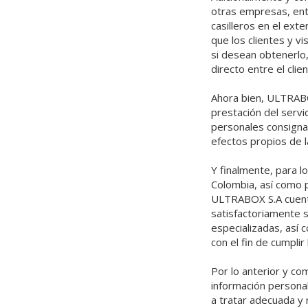
otras empresas, entr
casilleros en el ext
que los clientes y v
si desean obtenerlo,
directo entre el cl
Ahora bien, ULTRABO
prestación del servi
personales consigna
efectos propios de la
Y finalmente, para l
Colombia, así como p
ULTRABOX S.A cuenta
satisfactoriamente 
especializadas, así
con el fin de cumplir
Por lo anterior y c
información persona
a tratar adecuada y 