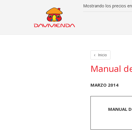
Mostrando los precios en
Inicio
Iniciar Sesion
Crear cuenta
Rastreo de paquetes
Otros
Inicio
Manual de
MARZO 2014
MANUAL DE