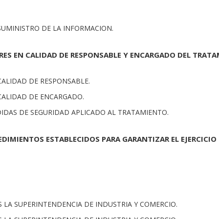
 SUMINISTRO DE LA INFORMACION.
ERES EN CALIDAD DE RESPONSABLE Y ENCARGADO DEL TRATA
 CALIDAD DE RESPONSABLE.
 CALIDAD DE ENCARGADO.
EDIDAS DE SEGURIDAD APLICADO AL TRATAMIENTO.
EDIMIENTOS ESTABLECIDOS PARA GARANTIZAR EL EJERCICIO
ES LA SUPERINTENDENCIA DE INDUSTRIA Y COMERCIO.