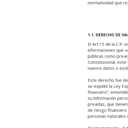
normatividad que re
1.1. DERECHO DE H
El Art.15 de la C.P. 
informaciones que s
públicas como priva
Constitucional, este
nuevos datos o exclu
Este derecho fue des
se expidió la Ley E
financiero”, entendi
su información person
privadas, que tienen 
de riesgo financiero 
personas naturales c