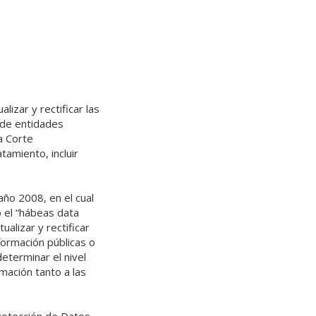
lizar y rectificar las
 de entidades
a Corte
tamiento, incluir
ño 2008, en el cual
 el “hábeas data
alizar y rectificar
nformación públicas o
determinar el nivel
rmación tanto a las