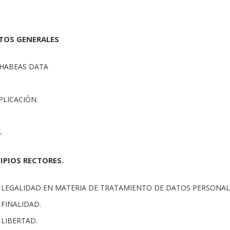
CTOS GENERALES
 HABEAS DATA
PLICACIÓN.
.
CIPIOS RECTORES.
DE LEGALIDAD EN MATERIA DE TRATAMIENTO DE DATOS PERSONAL
E FINALIDAD.
E LIBERTAD.