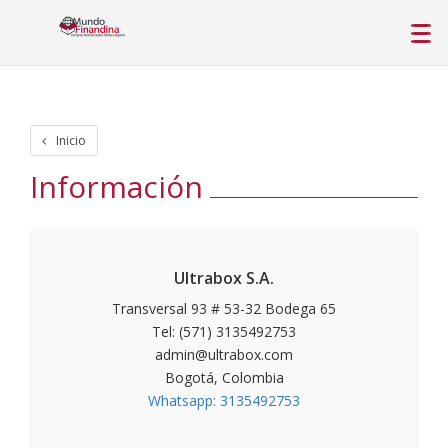
Inicio
Información
Ultrabox S.A.
Transversal 93 # 53-32 Bodega 65
Tel: (571) 3135492753
admin@ultrabox.com
Bogotá, Colombia
Whatsapp: 3135492753