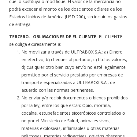
que lo sustituya o modifique. El valor de la mercancía no
podrá exceder el monto de los doscientos dólares de los
Estados Unidos de América (USD 200), sin incluir los gastos
de entrega.
TERCERO.- OBLIGACIONES DE EL CLIENTE:
EL CLIENTE
se obliga expresamente a:
No movilizar a través de ULTRABOX S.A.: a) Dinero
en efectivo, b) cheques al portador, c) títulos valores,
d) cualquier otro bien cuyo envío no esté legalmente
permitido por el servicio prestado por empresas de
transporte especializadas a ULTRABOX S.A., de
acuerdo con las normas pertinentes.
No enviar y/o recibir documentos o bienes prohibidos
por la ley, entre los que están: Opio, morfina,
cocaína, estupefacientes sicotrópicos controlados o
no por el Ministerio de Salud, animales vivos,
materias explosivas, inflamables u otras materias
peligrosas, materias radioactivas, objetos obscenos