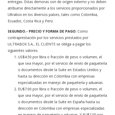
entregas. Estas demoras son de origen externo y no deben
atribuirse directamente a los servicios proporcionados por
Ultrabox en los diversos países, tales como Colombia,
Ecuador, Costa Rica y Perú.
SEGUNDO.- PRECIO Y FORMA DE PAGO:
Como
contraprestación por los servicios prestados por
ULTRABOX S.A., EL CLIENTE se obliga a pagar los
siguientes valores:
US$4.50 por libra o fracción de peso o volumen, el
que sea mayor, por el servicio de envío de paquetería
o documentos desde la Suite en Estados Unidos y
hasta su dirección en Colombia con empresas
especializadas en manejo de paquetería y aduanas.
EU$7.00 por libra o fracción de peso o volumen, el
que sea mayor, por el servicio de envío de paquetería
o documentos desde la Suite en España hasta su
dirección en Colombia con empresas especializadas
en manejo de paquetería y aduanas. Y EU$2.00 por