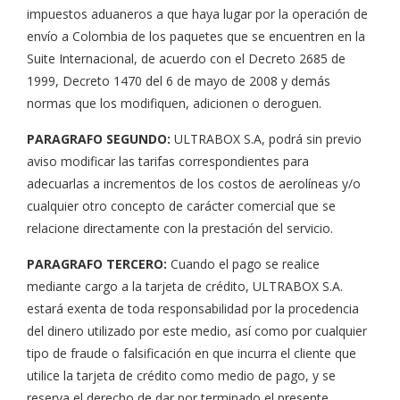
impuestos aduaneros a que haya lugar por la operación de
envío a Colombia de los paquetes que se encuentren en la
Suite Internacional, de acuerdo con el Decreto 2685 de
1999, Decreto 1470 del 6 de mayo de 2008 y demás
normas que los modifiquen, adicionen o deroguen.
PARAGRAFO SEGUNDO:
ULTRABOX S.A, podrá sin previo
aviso modificar las tarifas correspondientes para
adecuarlas a incrementos de los costos de aerolíneas y/o
cualquier otro concepto de carácter comercial que se
relacione directamente con la prestación del servicio.
PARAGRAFO TERCERO:
Cuando el pago se realice
mediante cargo a la tarjeta de crédito, ULTRABOX S.A.
estará exenta de toda responsabilidad por la procedencia
del dinero utilizado por este medio, así como por cualquier
tipo de fraude o falsificación en que incurra el cliente que
utilice la tarjeta de crédito como medio de pago, y se
reserva el derecho de dar por terminado el presente