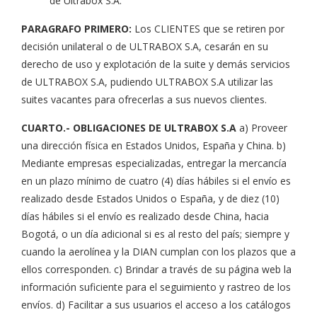
de Ultrabox S.A.
PARAGRAFO PRIMERO:
Los CLIENTES que se retiren por
decisión unilateral o de ULTRABOX S.A, cesarán en su
derecho de uso y explotación de la suite y demás servicios
de ULTRABOX S.A, pudiendo ULTRABOX S.A utilizar las
suites vacantes para ofrecerlas a sus nuevos clientes.
CUARTO.- OBLIGACIONES DE ULTRABOX S.A
a) Proveer
una dirección física en Estados Unidos, España y China. b)
Mediante empresas especializadas, entregar la mercancía
en un plazo mínimo de cuatro (4) días hábiles si el envío es
realizado desde Estados Unidos o España, y de diez (10)
días hábiles si el envío es realizado desde China, hacia
Bogotá, o un día adicional si es al resto del país; siempre y
cuando la aerolínea y la DIAN cumplan con los plazos que a
ellos corresponden. c) Brindar a través de su página web la
información suficiente para el seguimiento y rastreo de los
envíos. d) Facilitar a sus usuarios el acceso a los catálogos