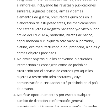
e inmorales, incluyendo las revistas y publicaciones
similares, juguetes bélicos, armas y demás
elementos de guerra, precursores químicos en la
elaboración de estupefacientes, los medicamentos
por estar sujetos a Registro Sanitario y/o visto bueno
previo del I.N.V.I.M.A, monedas, billetes de banco,
papel moneda o cualquiera otro valor al portador,
platino, oro manufacturado o no, prendería, alhajas y
demás objetos preciosos.
No enviar objetos que los convenios o acuerdos
internacionales consagren como de prohibida
circulación por el servicio de correos y/o aquellos
sujetos a restricción administrativa y cuya
administración o circulación esté prohibida en el país
de destino.
Notificar oportunamente y por escrito cualquier
cambio de dirección e información general
suministrada a Ultrabox S.A. para el envío y/o recibo