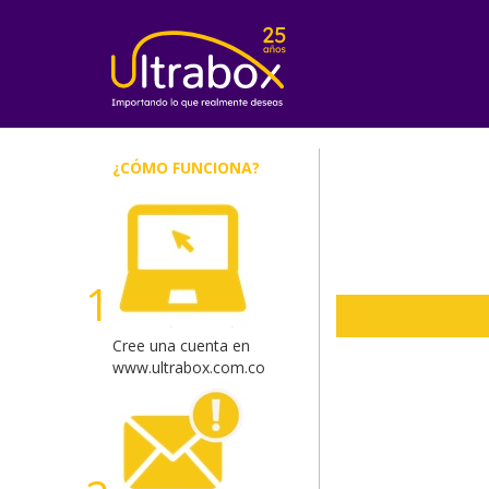
Inicio
Iniciar Sesion
Crear cuenta
Rastreo de paquetes
Otros
¿CÓMO FUNCIONA?
1
Cree una cuenta en
www.ultrabox.com.co