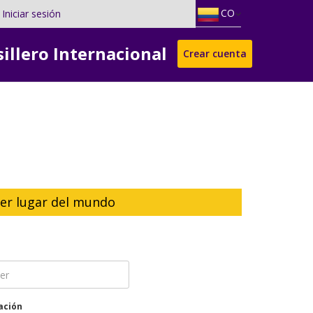
CO
Iniciar sesión
sillero Internacional
Crear cuenta
ier lugar del mundo
cación