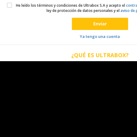
He leído los términos y condiciones de Ultrabox S.A y acepto el
contra
ley de protección de datos personales y el
aviso de 
Enviar
Ya tengo una cuenta
¿QUÉ ES ULTRABOX?