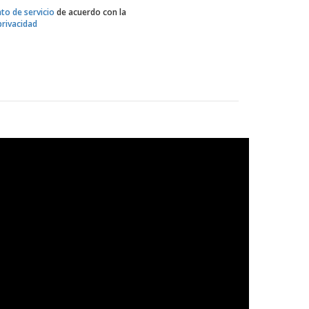
to de servicio
de acuerdo con la
privacidad