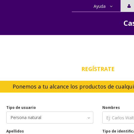
Ayuda
 servicios
Ca
REGÍSTRATE
Ponemos a tu alcance los productos de cualqu
Tipo de usuario
Nombres
Apellidos
Tipo de identifi